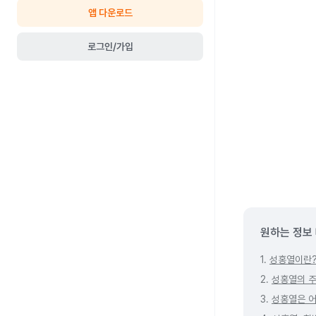
앱 다운로드
로그인/가입
원하는 정보
1.
성홍열이란
2.
성홍열의 주
3.
성홍열은 