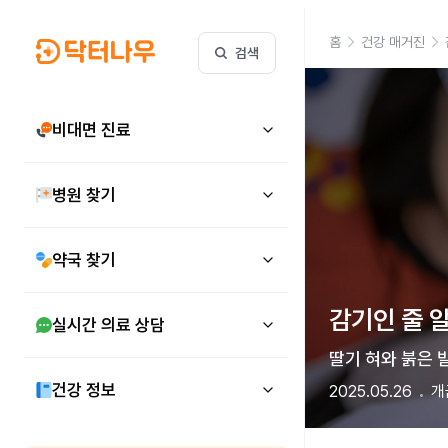
홈
건강 매거진
검색
비대면 진료
병원 찾기
약국 찾기
감기인 줄 
실시간 의료 상담
딸기 혀와 붉은 
건강 정보
2025.05.26
개