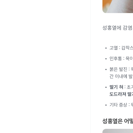
성홍열에 감염
고열 : 갑작
인후통 : 목
붉은 발진 :
간 이내에 발
딸기 혀
: 
도드라져 딸
기타 증상 :
성홍열은 어