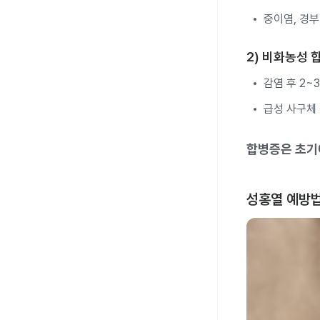
중이염, 경부
2) 비화농성 
감염 후 2~
급성 사구체 
합병증은 초기
성홍열 예방법