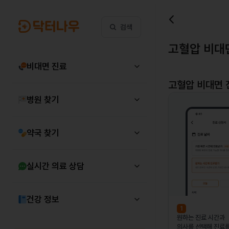
검색
고혈압 비대
비대면 진료
고혈압
비대면 
병원 찾기
약국 찾기
실시간 의료 상담
건강 정보
1
원하는 진료 시간과
의사를 선택해 진료를