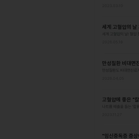
2023.03.10
세계 고혈압의 날 
세계 고혈압의 날! 혈압
2026.05.18
만성질환 비대면진
만성질환도 비대면진료가 
2026.04.05
고혈압에 좋은 "칼
나트륨 배출을 돕는 '칼
2023.11.27
"임신중독증 증상