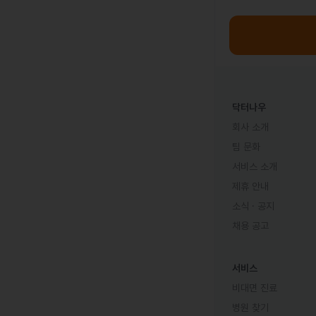
닥터나우
회사 소개
팀 문화
서비스 소개
제휴 안내
소식 · 공지
채용 공고
서비스
비대면 진료
병원 찾기