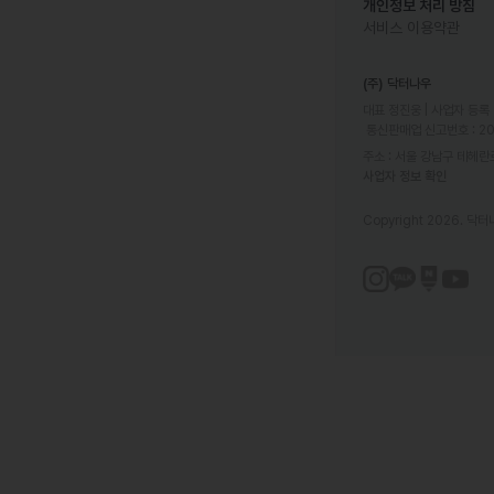
개인정보 처리 방침
서비스 이용약관
(주) 닥터나우
대표 정진웅 | 사업자 등록 번
 통신판매업 신고번호 : 2
주소 : 서울 강남구 테헤란로
사업자 정보 확인
Copyright 2026. 닥터나우