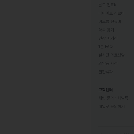
탈모 진료비
다이어트 진료비
여드름 진료비
약국 찾기
건강 매거진
1분 FAQ
실시간 의료상담
의약품 사전
질환백과
고객센터
채팅 문의 :
채널톡
메일로 문의하기