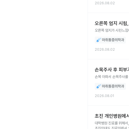
2026.08.02
오른쪽 엄지 시림,
오른쪽 엄지가 시린느낌이
마취통증의학과
2026.08.02
손목주사 후 피부
손목 아파서 손목주사를
마취통증의학과
2026.08.01
초진 개인병원에서
대학병원 진료를 위해서, 진료의뢰서를 받으려고 하는데요
초진인데도 진료의뢰서 요