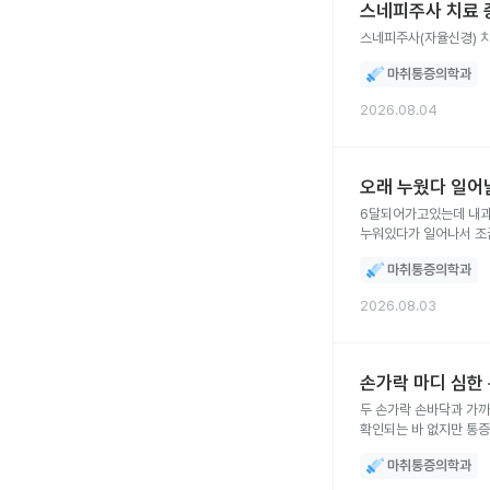
스네피주사 치료 
마취통증의학과
2026.08.04
오래 누웠다 일어
6달되어가고있는데 내과
누워있다가 일어나서 조
마취통증의학과
2026.08.03
손가락 마디 심한 
두 손가락 손바닥과 가까
확인되는 바 없지만 통증
통증이 아님 마찰되면 더
마취통증의학과