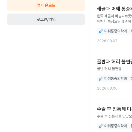
앱 다운로드
쇄골과 어깨 통증
왼쪽 쇄골이 바늘찌르듯
로그인/가입
딱딱함 특정요일에 과
마취통증의학과
2026.08.07
골반과 허리 불편
골반 허리 불편감
마취통증의학과
2026.08.06
수술 후 진통제 
수술 후 진통제를 안맞
마취통증의학과