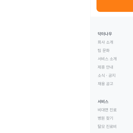
닥터나우
회사 소개
팀 문화
서비스 소개
제휴 안내
소식 · 공지
채용 공고
서비스
비대면 진료
병원 찾기
탈모 진료비