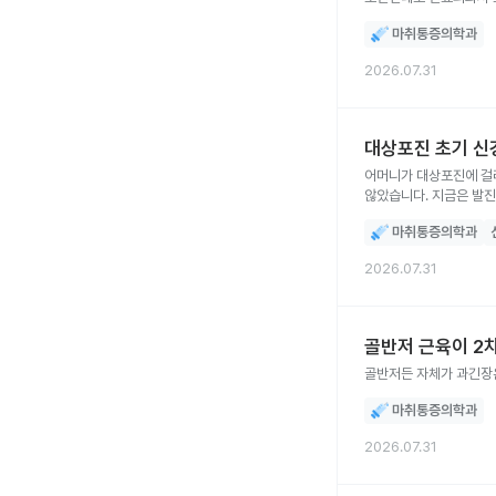
마취통증의학과
2026.07.31
대상포진 초기 신
어머니가 대상포진에 걸
않았습니다. 지금은 발진
중요하다고 하던데, 지금 
마취통증의학과
바로 모시고 가고 싶습니
2026.07.31
골반저 근육이 2
골반저든 자체가 과긴장은
마취통증의학과
2026.07.31