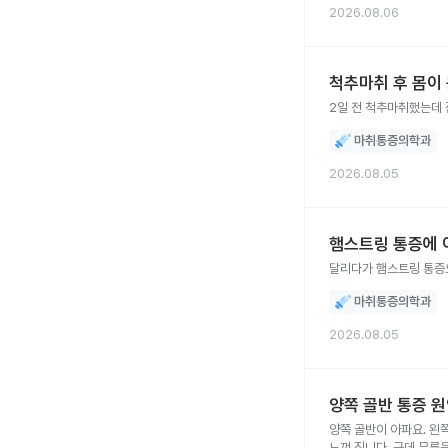
2026.08.06
척추마취 후 몸이
2일 전 척추마취했는데
마취통증의학과
2026.08.05
햄스트링 통증에 
달리다가 햄스트링 통증
마취통증의학과
2026.08.05
양쪽 골반 통증 
양쪽 골반이 아파요. 왼
느껴 짐니다. 근데 무릎