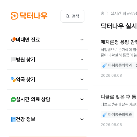
홈
실시간 의료상
검색
닥터나우 실시
비대면 진료
메치론정 용량 감
직업병으로 손가락에 염증
줄이니 확실히 통증이 늘
병원 찾기
마취통증의학과
2026.08.08
약국 찾기
디클로 맞은 후 통
실시간 의료 상담
디클로맞을때 살짝아프다
마취통증의학과
건강 정보
2026.08.08