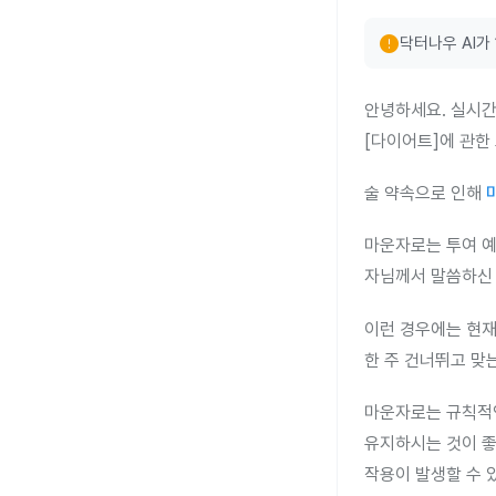
error
닥터나우 AI가
안녕하세요. 실시간
[다이어트]에 관한
술 약속으로 인해
마운자로는 투여 예
자님께서 말씀하신 
이런 경우에는 현재
한 주 건너뛰고 맞
마운자로는 규칙적
유지하시는 것이 좋
작용이 발생할 수 