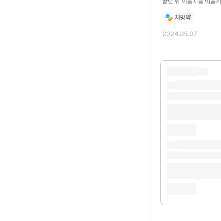
끝난 뒤 이틀치를 먹을까
처방약
2024.05.07