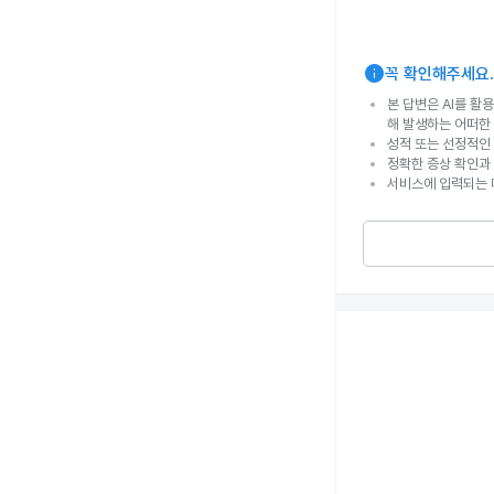
info
꼭 확인해주세요.
본 답변은 AI를 활
해 발생하는 어떠한
성적 또는 선정적인 
정확한 증상 확인과
서비스에 입력되는 