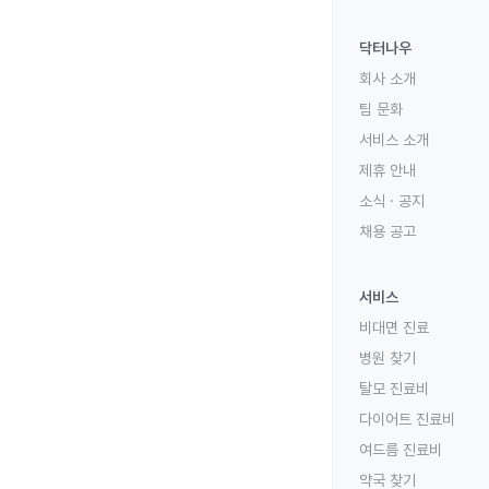
닥터나우
회사 소개
팀 문화
서비스 소개
제휴 안내
소식 · 공지
채용 공고
서비스
비대면 진료
병원 찾기
탈모 진료비
다이어트 진료비
여드름 진료비
약국 찾기