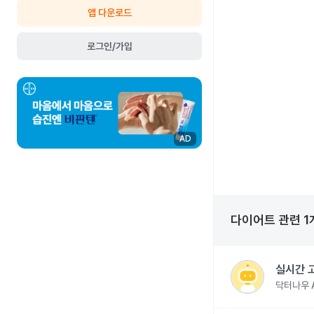
앱 다운로드
로그인/가입
AD
다이어트
관련
1
실시간 
닥터나우 A