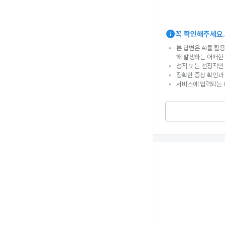
info
꼭 확인해주세요.
본 답변은 AI를 활
해 발생하는 어떠한
성적 또는 선정적인 
정확한 증상 확인과
서비스에 입력되는 