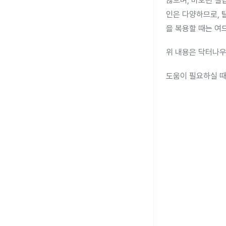
않으며, 비오틴 결
인은 다양하므로, 
을 복용할 때는 여
위 내용은 닥터나우
도움이 필요하실 때