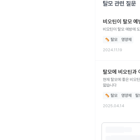
탈모
관련 질문
비오틴이 탈모 예
비오틴이 탈모 예방에 도
탈모
영양제
2024.11.19
탈모에 비오틴과 
현재 탈모에 좋은 비오
얇습니다
탈모
영양제
탈
2025.04.14