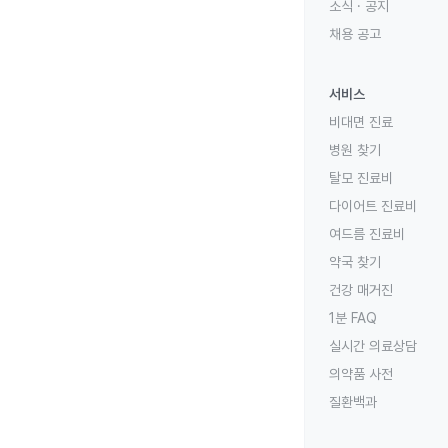
소식 · 공지
채용 공고
서비스
비대면 진료
병원 찾기
탈모 진료비
다이어트 진료비
여드름 진료비
약국 찾기
건강 매거진
1분 FAQ
실시간 의료상담
의약품 사전
질환백과