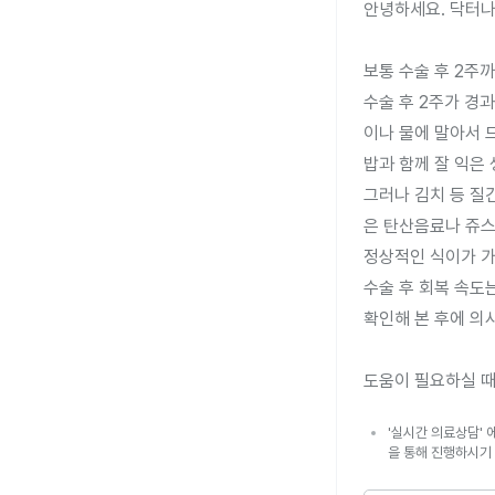
안녕하세요. 닥터나
보통 수술 후 2주까
수술 후 2주가 경
이나 물에 말아서 드
밥과 함께 잘 익은
그러나 김치 등 질
은 탄산음료나 쥬스
정상적인 식이가 가
수술 후 회복 속도
확인해 본 후에 의
도움이 필요하실 때
'실시간 의료상담' 
을 통해 진행하시기