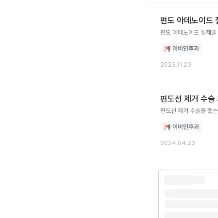
편도 아데노이드 
편도 아데노이드 절제술 
이비인후과
2023.11.20
편도선 제거 수술
편도선 제거 수술을 했는
이비인후과
2024.04.23