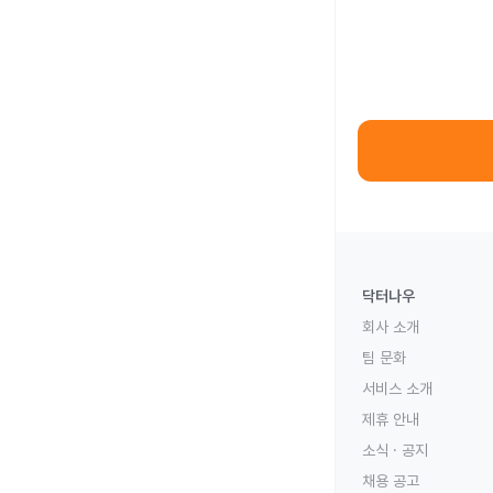
닥터나우
회사 소개
팀 문화
서비스 소개
제휴 안내
소식 · 공지
채용 공고