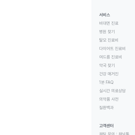
서비스
비대면 진료
병원 찾기
탈모 진료비
다이어트 진료비
여드름 진료비
약국 찾기
건강 매거진
1분 FAQ
실시간 의료상담
의약품 사전
질환백과
고객센터
채팅 문의 :
채널톡