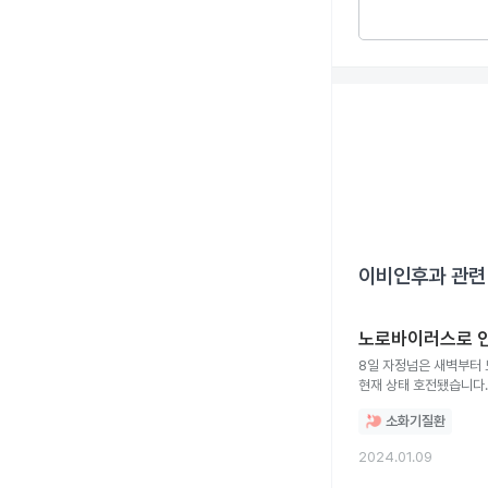
이비인후과
관련
노로바이러스로 인
8일 자정넘은 새벽부터
현재 상태 호전됐습니다.
소화기질환
2024.01.09