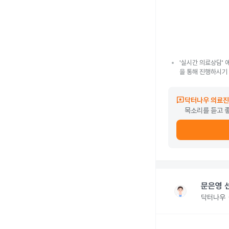
'실시간 의료상담' 
을 통해 진행하시기
reviews
닥터나우 의료진
목소리를 듣고 
문은영 
닥터나우