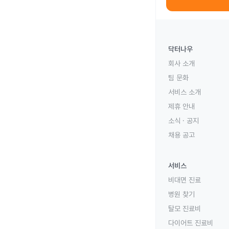
닥터나우
회사 소개
팀 문화
서비스 소개
제휴 안내
소식 · 공지
채용 공고
서비스
비대면 진료
병원 찾기
탈모 진료비
다이어트 진료비