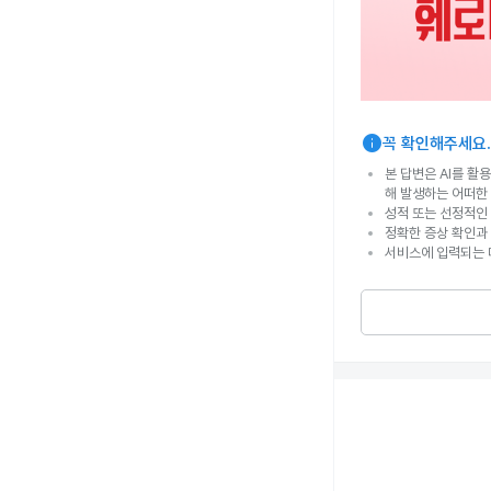
info
꼭 확인해주세요.
본 답변은 AI를 활
해 발생하는 어떠한
성적 또는 선정적인 
정확한 증상 확인과
서비스에 입력되는 