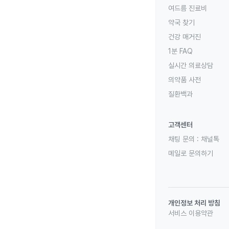
여드름 진료비
약국 찾기
건강 매거진
1분 FAQ
실시간 의료상담
의약품 사전
질환백과
고객센터
채팅 문의 :
채널톡
메일로 문의하기
개인정보 처리 방침
서비스 이용약관