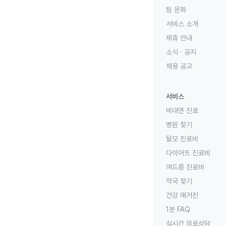
팀 문화
서비스 소개
제휴 안내
소식 · 공지
채용 공고
서비스
비대면 진료
병원 찾기
탈모 진료비
다이어트 진료비
여드름 진료비
약국 찾기
건강 매거진
1분 FAQ
실시간 의료상담