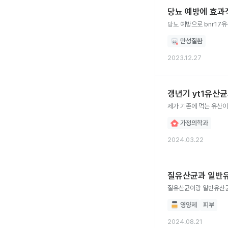
당뇨 예방에 효과적
당뇨 예방으로 bnr1
만성질환
2023.12.27
갱년기 yt1유산
가정의학과
2024.03.22
질유산균과 일반유
질유산균이랑 일반유산균
영양제
피부
2024.08.21