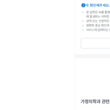
info
꼭 확인해주세요.
본 답변은 AI를 활
해 발생하는 어떠한
성적 또는 선정적인 
정확한 증상 확인과
서비스에 입력되는 
가정의학과
관련