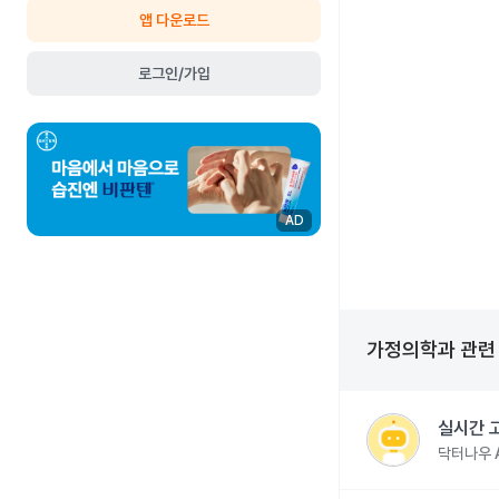
앱 다운로드
로그인/가입
AD
가정의학과
관
실시간 
닥터나우 A