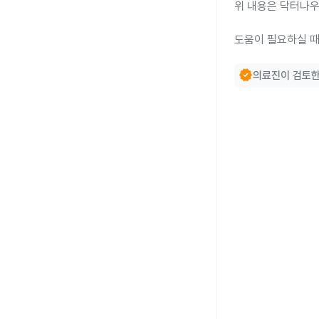
위 내용은 닥터나우
도움이 필요하실 때
verified
의료진이 검토