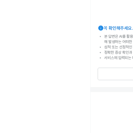
info
꼭 확인해주세요.
본 답변은 AI를 활
해 발생하는 어떠한
성적 또는 선정적인 
정확한 증상 확인과
서비스에 입력되는 