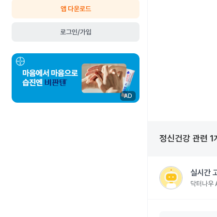
앱 다운로드
로그인/가입
AD
정신건강
관련
1
실시간 
닥터나우 A