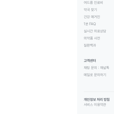
여드름 진료비
약국 찾기
건강 매거진
1분 FAQ
실시간 의료상담
의약품 사전
질환백과
고객센터
채팅 문의 :
채널톡
메일로 문의하기
개인정보 처리 방침
서비스 이용약관