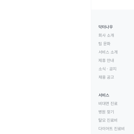
닥터나우
회사 소개
팀 문화
서비스 소개
제휴 안내
소식 · 공지
채용 공고
서비스
비대면 진료
병원 찾기
탈모 진료비
다이어트 진료비