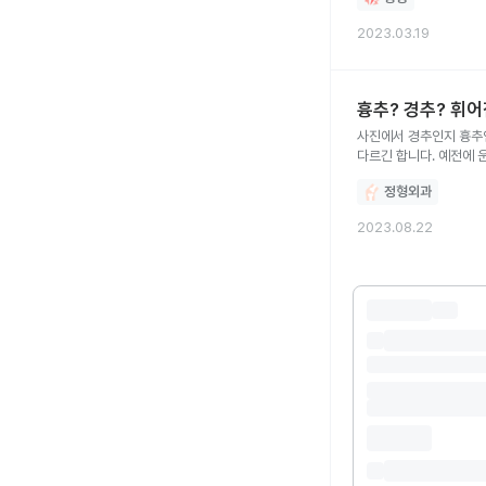
2023.03.19
흉추? 경추? 휘
사진에서 경추인지 흉추인
다르긴 합니다. 예전에 
관련이 있을까요?
정형외과
2023.08.22