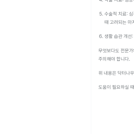
수술적 치료: 
때 고려되는 마
생활 습관 개선
무엇보다도 전문가의
주의해야 합니다.
위 내용은 닥터나우
도움이 필요하실 때