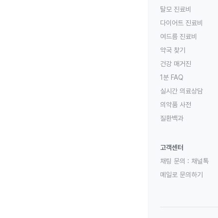
탈모 진료비
다이어트 진료비
여드름 진료비
약국 찾기
건강 매거진
1분 FAQ
실시간 의료상담
의약품 사전
질환백과
고객센터
채팅 문의 :
채널톡
메일로 문의하기