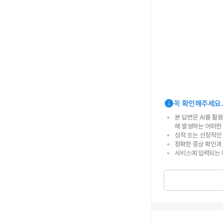
info
꼭 확인해주세요.
본 답변은 AI를 활
해 발생하는 어떠한
성적 또는 선정적인 
정확한 증상 확인과
서비스에 입력되는 