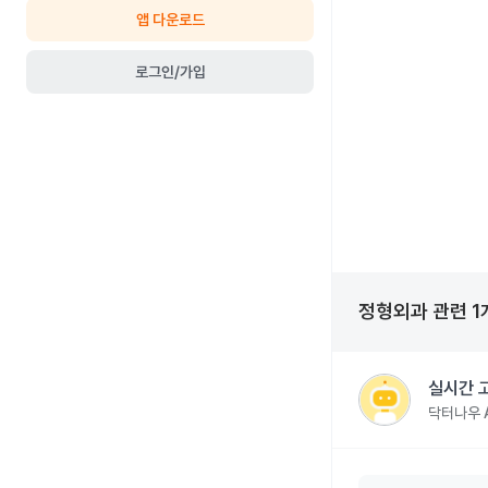
앱 다운로드
로그인/가입
정형외과
관련
1
실시간 
닥터나우 A