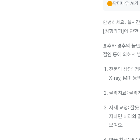
error
닥터나우 AI가
안녕하세요. 실시간
[정형외과]에 관한
흉추와 경추의 불안
절염 등에 의해서 
전문의 상담: 
X-ray, MR
물리치료: 물리
자세 교정: 잘못
지하면 허리와 
보여요.
약물 치료: 염증