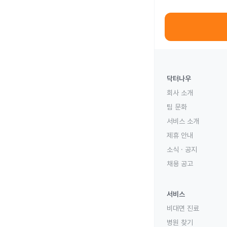
닥터나우
회사 소개
팀 문화
서비스 소개
제휴 안내
소식 · 공지
채용 공고
서비스
비대면 진료
병원 찾기