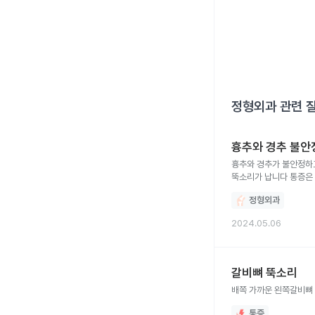
정형외과
관련 
흉추와 경추 불안정
흉추와 경추가 불안정하고 움직일때
뚝소리가 납니다 통증은
정형외과
2024.05.06
갈비뼈 뚝소리
배쪽 가까운 왼쪽갈비뼈
통증