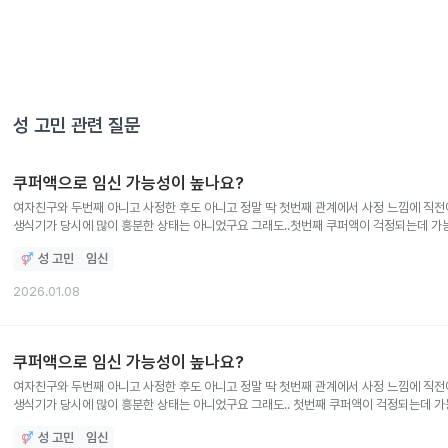
성 고민
관련 질문
쿠퍼액으로 임신 가능성이 높나요?
여자친구와 두번째 아니고 사정한 후도 아니고 정말 딱 첫번째 관계에서 사정 느낌에 직전
생식기가 당시에 많이 흥분한 상태는 아니었구요 그래도..첫번째 쿠퍼액이 걱정되는데 
30일이라고 하고 마지막 생리일은 12월 10일입니다. 관계일은 12월 29일 낮 12시였어
성 고민
임신
출혈이 있다고 합니다. 처음 피를 확인했을 때 붉고 양도 적은 편은 아니었구요. 시간이 
때 혈이 뚝뚝 떨어진다고 하고 휴지로 닦았을 때도 분명 혈이 묻어나요 초반에 착상혈일
2026.01.08
확인하니 생리대에 많이 안 묻어나고 깊숙히 닦아냈을 때 붉긴한데 처음 확인한 혈처럼 붉
쿠퍼액으로 임신 가능성이 높나요?
여자친구와 두번째 아니고 사정한 후도 아니고 정말 딱 첫번째 관계에서 사정 느낌에 직전
생식기가 당시에 많이 흥분한 상태는 아니었구요 그래도.. 첫번째 쿠퍼액이 걱정되는데 
30일이라고 하고 마지막 생리일은 12월 10일입니다. 관계일은 12월 29일 낮 12시였어
성 고민
임신
그게 느껴질 수도 있나요? 여자친구 생리예정일까지 2일 전인데 배가 더부룩 하고 허리가