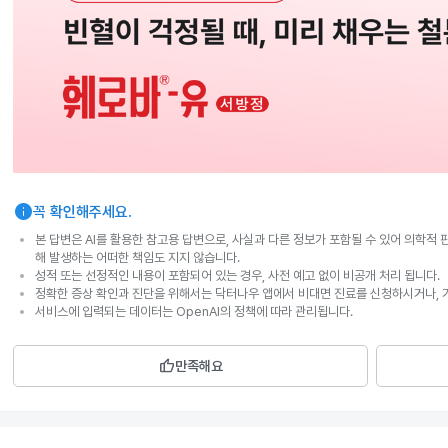
info
꼭 확인해주세요.
본 답변은 AI를 활용한 참고용 답변으로, 사실과 다른 정보가 포함될 수 있어 의학적 
해 발생하는 어떠한 책임도 지지 않습니다.
성적 또는 선정적인 내용이 포함되어 있는 경우, 사전 예고 없이 비공개 처리 됩니다.
정확한 증상 확인과 진단을 위해서는 닥터나우 앱에서 비대면 진료를 신청하시거나, 
서비스에 입력되는 데이터는 OpenAI의 정책에 따라 관리됩니다.
thumb_up
만족해요