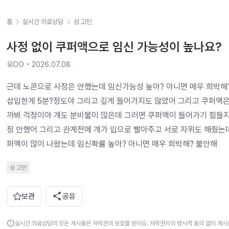
홈
실시간 의료상담
성 고민
사정 없이 쿠퍼액으로 임신 가능성이 높나요?
유OO • 2026.07.08
근데 노콘으로 사정은 안했는데 임신가능성 높아? 아니면 매우 희박해? 
삽입한게 5분?정도야 그리고 깊게 들어가지도 않았어 그리고 쿠퍼액은
까봐 걱정이야 걔도 분비물이 많은데 그러면 쿠퍼액이 들어가기 힘들지
정 안했어 그리고 관계전에 걔가 입으로 빨아주고 서로 자위도 해줬는
퍼액이 많이 나왔는데 임신확률 높아? 아니면 매우 희박해? 불안해
성 고민
share
보관
공유
error
실시간 의료상담의 모든 게시물은 저작권의 보호를 받아요. 저작권자의 명시적 동의 없이 게시물