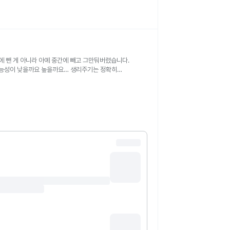
에 뺀 게 아니라 아예 중간에 빼고 그만둬버렸습니다.
가능성이 낮을까요 높을까요… 생리주기는 정확히
요. 오늘은 1월 4일인데 여자친구가 자위를 했는데 살짝
 하긴했지만 걱정되네요 착상혈일까요..? 원래