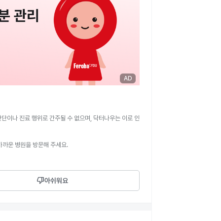
AD
판단이나 진료 행위로 간주될 수 없으며, 닥터나우는 이로 인
가까운 병원을 방문해 주세요.
thumb_down
아쉬워요