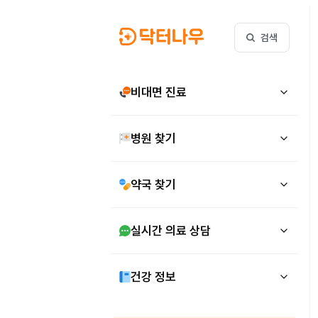
검색
비대면 진료
병원 찾기
약국 찾기
실시간 의료 상담
건강 정보