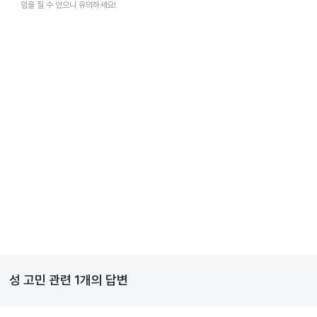
임을 질 수 있으니 유의하세요!
성 고민
관련
1
개의 답변