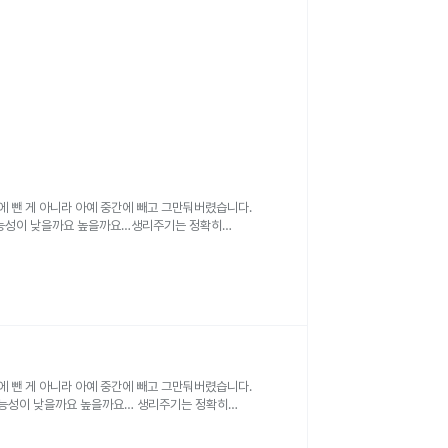
에 뺀 게 아니라 아예 중간에 빼고 그만둬버렸습니다.
가능성이 낮을까요 높을까요…생리주기는 정확히
요. 오늘은 1월 8일인데 생리예정일 1일 전이긴해요
지나고 첫 날이라 그런지 양이 많지는 않지만 변기에 앉았을
까 무서워서 여러번 닦고 확인해서 그런가 시간지나고
지는 않았어요..
에 뺀 게 아니라 아예 중간에 빼고 그만둬버렸습니다.
가능성이 낮을까요 높을까요… 생리주기는 정확히
요. 오늘은 1월 7일인데 관계 10일 안에 아기집이 생겨서
 뻐근하고 설사를 한대요. 생리하기 전에 원래 보통