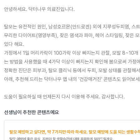
안녕하세요. 닥터나우 의료진입니다.

탈모는 유전적인 원인, 남성호르몬(안드로겐) 외에 지루성두피염, 스트레스
무리한 다이어트(영양부족), 잦은 염색과 파마, 헤어 스타일링, 잦은 모
있다 해요.

가정에서 1일 머리카락이 100가락 이상 빠지는지 관찰, 모발 8~10
는 방법을 사용했을 때 4가닥 이상이 빠지는지 확인해 봄으로써 가정에서
정확한 진단은 피부과, 탈모 클리닉 등에서 두피, 모발 상태를 관찰해서 
아래, 추천해 드리는 닥터나우 앱 내의 '건강매거진' 콘텐츠도 읽어보세요! 
도움이 필요하실 때 언제든지 다시 이용해 주세요. 감사합니다.
선생님이 추천한 콘텐츠예요
탈모 예방하고 싶다면, 딱 7가지만 따라 하세요. 탈모 예방에 도움 되는 생활수칙
탈모 예방에 좋은 음식, 지켜야 할 생활습관에 대해 꼼꼼하게 알려드릴게요.