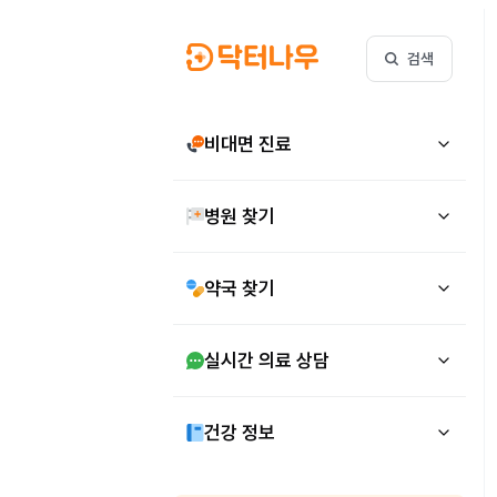
검색
비대면 진료
병원 찾기
약국 찾기
실시간 의료 상담
건강 정보