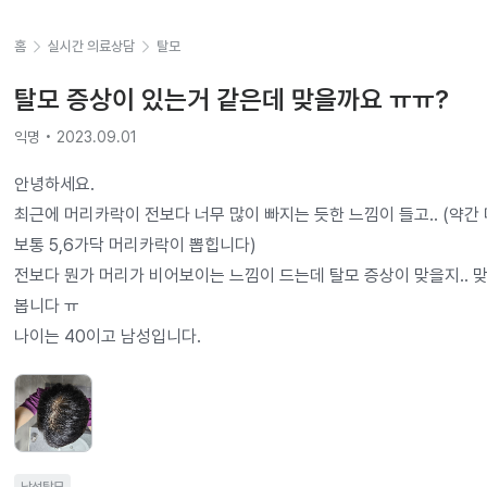
홈
실시간 의료상담
탈모
탈모 증상이 있는거 같은데 맞을까요 ㅠㅠ?
익명 • 2023.09.01
안녕하세요.

최근에 머리카락이 전보다 너무 많이 빠지는 듯한 느낌이 들고.. (약간
보통 5,6가닥 머리카락이 뽑힙니다)

전보다 뭔가 머리가 비어보이는 느낌이 드는데 탈모 증상이 맞을지.. 
봅니다 ㅠ

나이는 40이고 남성입니다.