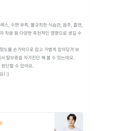
, 수면 부족, 불규칙한 식습관, 음주, 흡연, 
자 착용 등 다양한 후천적인 영향으로 생길 수 
개 정도를 손가락으로 잡고 가볍게 잡아당겨 보
 탈모증을 자가진단 해 볼 수 있는데요. 

판단할 수 있어요.

:)

!