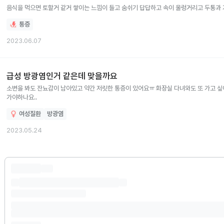
음식을 먹으면 토할거 같거 쌓이는 느낌이 들고 숨쉬기 답답하고
통증
2023.06.07
급성 방광염인거 같은데 맞을까요
소변을 봐도 잔뇨감이 남아있고 약간 저릿한 통증이 있어요ㅠ 화장실 다녀와도 또 가고 
가야하나요..
여성질환
방광염
2023.05.24