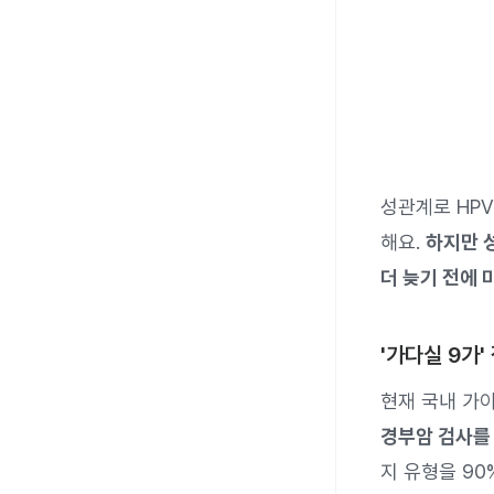
성관계로 HP
해요.
하지만 
더 늦기 전에 
'가다실 9가
현재 국내 가
경부암 검사를
지 유형을 90