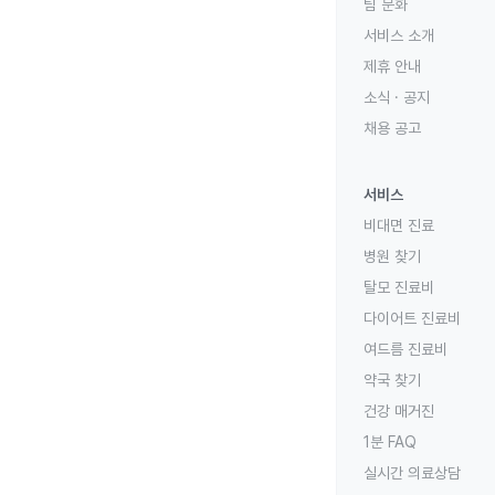
팀 문화
서비스 소개
제휴 안내
소식 · 공지
채용 공고
서비스
비대면 진료
병원 찾기
탈모 진료비
다이어트 진료비
여드름 진료비
약국 찾기
건강 매거진
1분 FAQ
실시간 의료상담