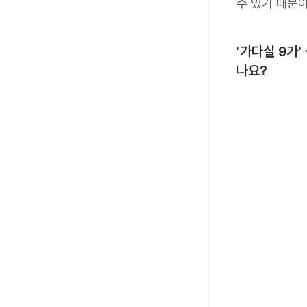
수 있기 때문
'가다실 9가
나요?