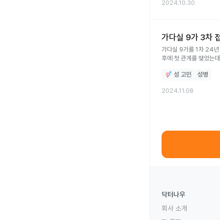
2024.10.30
가다실 9가 3차 
가다실 9가를 1차 24년
후에 첫 관계를 맺었는데
성 고민
성병
2024.11.08
닥터나우
회사 소개