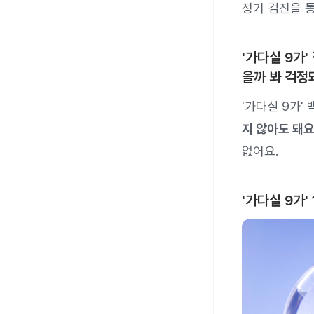
정기 검진을 
'가다실 9가
을까 봐 걱정
'가다실 9가'
지 않아도 돼요
없어요.
'가다실 9가'