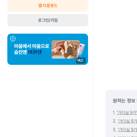
앱 다운로드
로그인/가입
AD
원하는 정보
1.
'가다실 9가
2.
'가다실 9
3.
'가다실 9