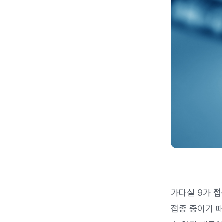
가다실 9가
접
접종 중이기 