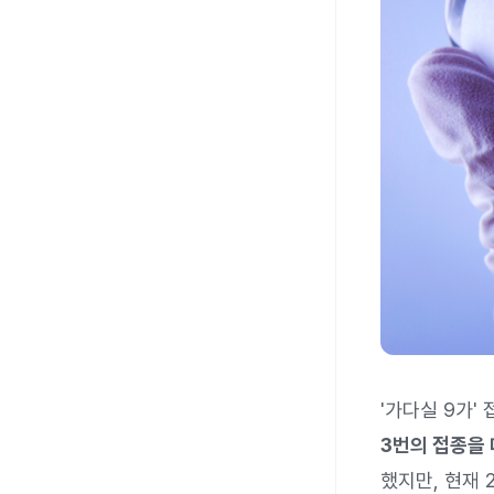
'가다실 9가'
3번의 접종을
했지만, 현재 