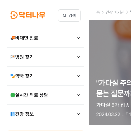
홈
건강 매거진
검색
비대면 진료
병원 찾기
약국 찾기
"가다실 주의
묻는 질문까
실시간 의료 상담
가다실 9가 접종
건강 정보
2024.03.22
닥