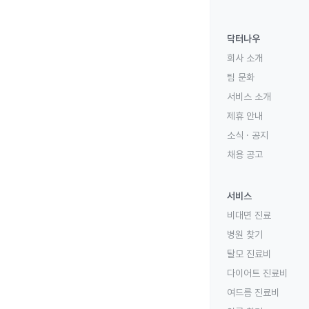
닥터나우
회사 소개
팀 문화
서비스 소개
제휴 안내
소식 · 공지
채용 공고
서비스
비대면 진료
병원 찾기
탈모 진료비
다이어트 진료비
여드름 진료비