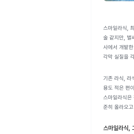
스마일라식, 
술 같지만, 벌
사에서 개발한
각막 실질을 
기존 라식, 
용도 적은 편이
스마일라식은 전
준히 올라오고
스마일라식, 