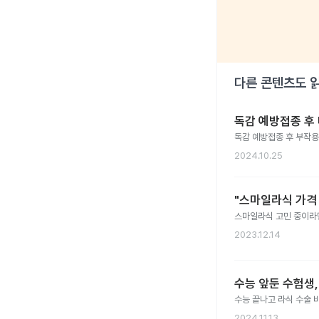
다른 콘텐츠도 
독감 예방접종 후
독감 예방접종 후 부작용
2024.10.25
"스마일라식 가격
스마일라식 고민 중이라면
2023.12.14
수능 앞둔 수험생
수능 끝나고 라식 수술 
2024.11.13