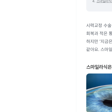
4.
스마일라식
시력교정 수술
회복과 적은 
하지만 '지금
같아요. 스마
스마일라식은