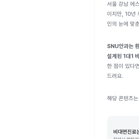
서울 강남 에
이지만, 10
인의 눈에 맞춘
SNU안과는 
설계된 1대1
한 점이 있다면
드려요.
해당 콘텐츠는
비대면진료