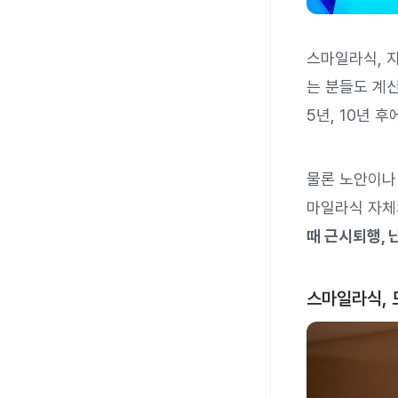
스마일라식, 
는 분들도 계
5년, 10년 
물론 노안이나
마일라식 자체
때 근시퇴행, 
스마일라식, 