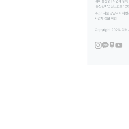
대표 정진웅 | 사업자 등록 번
 통신판매업 신고번호 : 2
주소 : 서울 강남구 테헤란로
사업자 정보 확인
Copyright 2026. 닥터나우