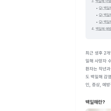
3.
백일해 어
Q) 백
Q) 백일
Q) 백
4.
백일해 예
최근 생후 2개
일해 사망자 
환자는 작년과 
도 백일해 감
인, 증상, 예
백일해란?