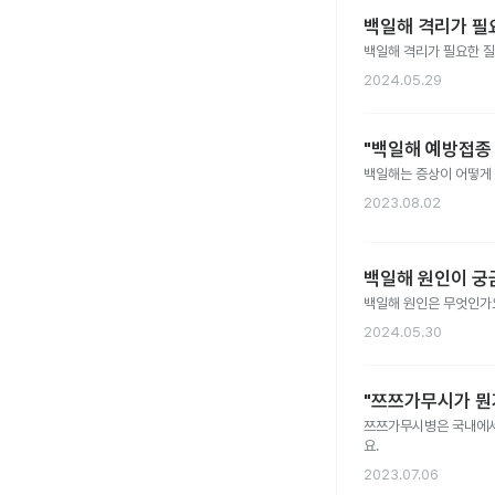
백일해 격리가 필
백일해 격리가 필요한 
2024.05.29
"백일해 예방접종 
백일해는 증상이 어떻게 
2023.08.02
백일해 원인이 궁
백일해 원인은 무엇인가
2024.05.30
"쯔쯔가무시가 뭔
쯔쯔가무시병은 국내에서 
요.
2023.07.06