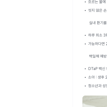
흐르는 물에 
씻지 않은 손
실내 환기를
하루 최소 3
가능하다면 
백일해 예방
DTaP 백신
소아 : 생후 
청소년과 성인