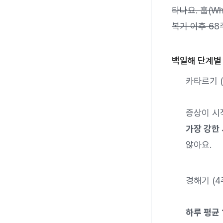
타나요. 훕(W
복기 이후 6
8
백일해 단계별
카타르기 (
증상이 시
가장 강한
않아요.
경해기 (4
하루 평균 