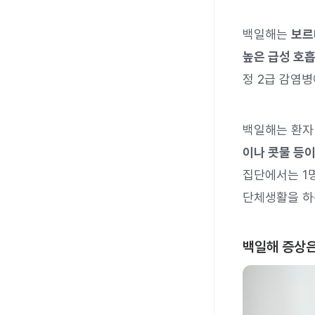
백일해는
보르
높은 급성 호
정 2급 감염병
백일해는 환자
이나 콧물 등이
집단에서는 1
단체생활을 하
백일해 증상