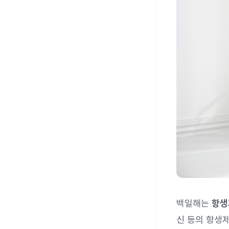
백일해는
항생
신 등의 항생