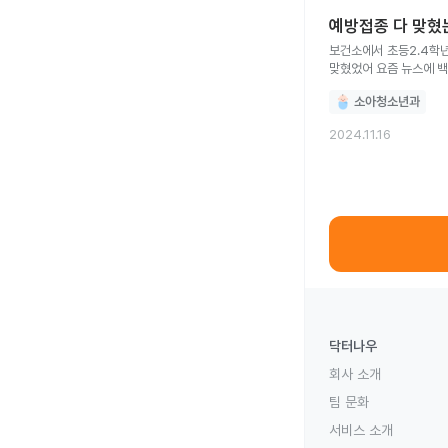
예방접종 다 맞혔
보건소에서 초등2.4학년 아이들 지
맞혔었어 요즘 뉴스에 
소아청소년과
2024.11.16
닥터나우
회사 소개
팀 문화
서비스 소개