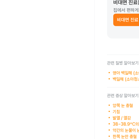
비대면 진료
집에서 편하게
비대면 진료
관련 질병 알아보기
영아 백일해 (
백일해 (소아청
관련 증상 알아보기
양쪽 눈 충혈
기침
발열 / 열감
38~38.9ºC
약간의 눈물이 
한쪽 눈만 충혈