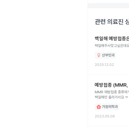
관련 의료진 
백일해 예방접종은
백일해주사맞고싶은데
산부인과
2025.12.02
예방접종 (MMR,
MMR 예방접종 종류에 
백일해만 올라가서요 ㅠ
가정의학과
2023.05.06