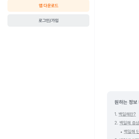
앱 다운로드
로그인/가입
원하는 정보
1.
백일해란?
2.
백일해 증
백일해 