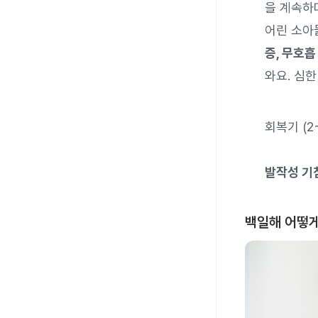
을 계속하다
어린 소아
증, 무호흡
와요. 심한
회복기 (2
발작성 기
백일해 어떻