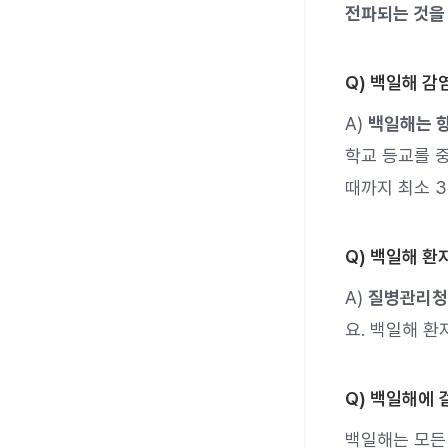
전파되는 것을
Q) 백일해 
A)
백일해는 항
학교 등교를 
때까지 최소 
Q) 백일해 환
A)
질병관리청
요. 백일해 
Q) 백일해에
백일해는 모든