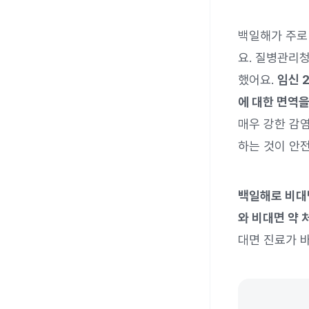
백일해가 주로
요. 질병관리
했어요.
임신 
에 대한 면역을
매우 강한 감
하는 것이 안
백일해로 비대
와 비대면 약 
대면 진료가 바