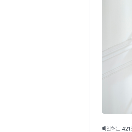
백일해는 4
2