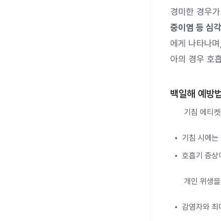
경미한 경우가
중이염 등 심각
에게 나타나며,
아의 경우 호
백일해 예방
기침 에티켓
기침 시에는 
호흡기 증상
개인 위생을
감염자와 최