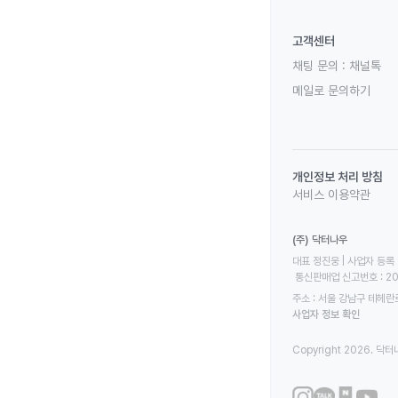
고객센터
채팅 문의 :
채널톡
메일로 문의하기
개인정보 처리 방침
서비스 이용약관
(주) 닥터나우
대표 정진웅 | 사업자 등록 번
 통신판매업 신고번호 : 2
주소 : 서울 강남구 테헤란로
사업자 정보 확인
Copyright 2026. 닥터나우