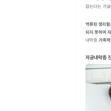
잡는다는 가설
역류된 생리혈
되지 못하여 
내막증
가족력
자궁내막증 