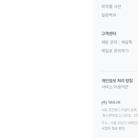
의약품 사전
질환백과
고객센터
채팅 문의 :
채널톡
메일로 문의하기
개인정보 처리 방침
서비스 이용약관
(주) 닥터나우
대표 정진웅 | 사업자 등록 번
 통신판매업 신고번호 : 2
주소 : 서울 강남구 테헤란로
사업자 정보 확인