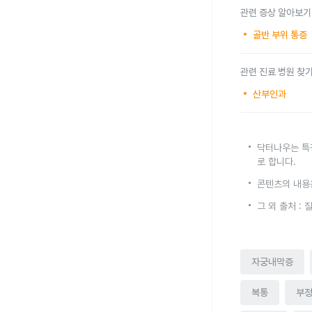
관련 증상 알아보기
골반 부위 통증
관련 진료 병원 찾
산부인과
닥터나우는 특
로 합니다.
콘텐츠의 내용
그 외 출처 
자궁내막증
복통
부