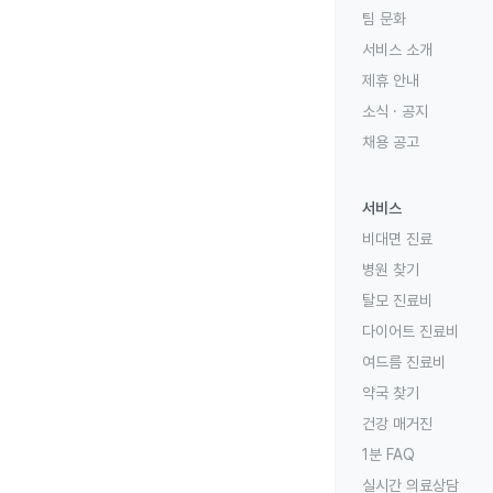
팀 문화
서비스 소개
제휴 안내
소식 · 공지
채용 공고
서비스
비대면 진료
병원 찾기
탈모 진료비
다이어트 진료비
여드름 진료비
약국 찾기
건강 매거진
1분 FAQ
실시간 의료상담