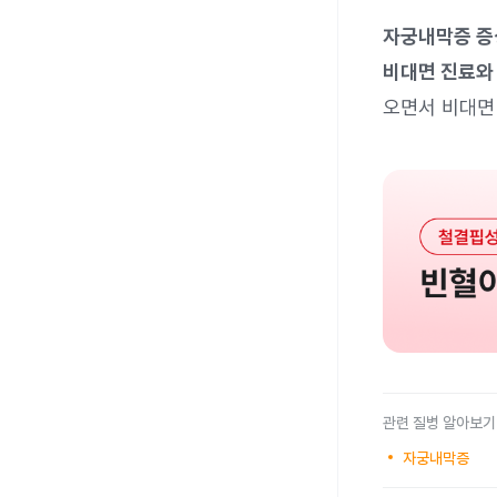
자궁내막증 증
비대면 진료와
오면서 비대면 
관련 질병 알아보기
자궁내막증