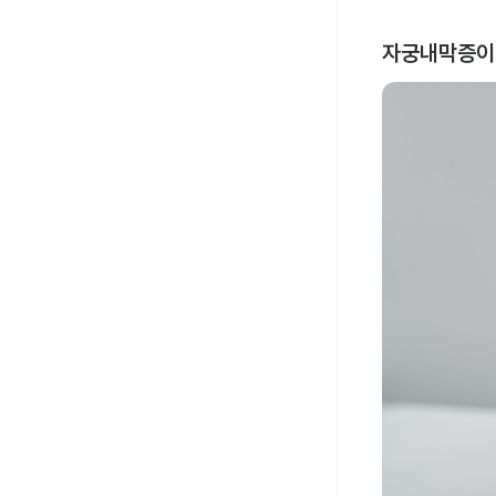
자궁내막증이