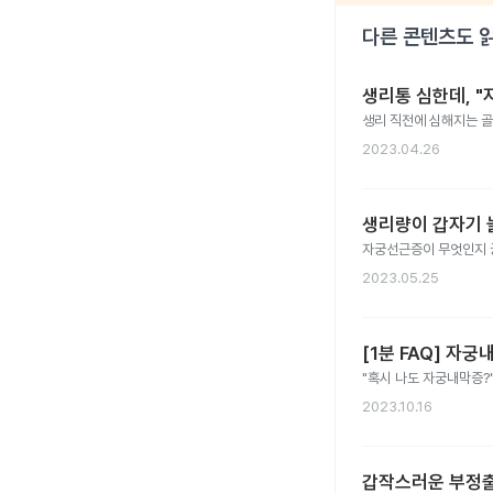
다른 콘텐츠도 
생리통 심한데, "
생리 직전에 심해지는 골
2023.04.26
생리량이 갑자기 
자궁선근증이 무엇인지 
2023.05.25
[1분 FAQ] 자
"혹시 나도 자궁내막증?
2023.10.16
갑작스러운 부정출혈