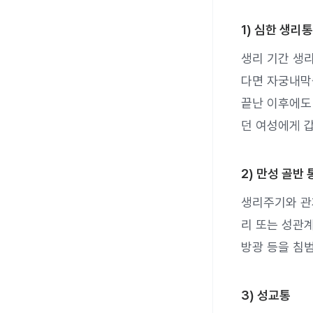
1) 심한 생리통
생리 기간 생
다면 자궁내막
끝난 이후에도
던 여성에게 
2) 만성 골반
생리주기와 관
리 또는 성관계
방광 등을 침범
3) 성교통