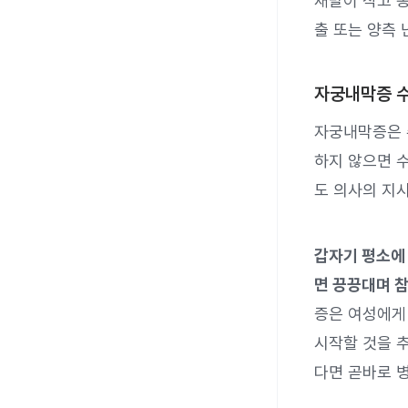
재발이 작고 
출 또는 양측 
자궁내막증 
자궁내막증은 
하지 않으면 수
도 의사의 지
갑자기 평소에
면 끙끙대며 
증은 여성에게
시작할 것을 
다면 곧바로 