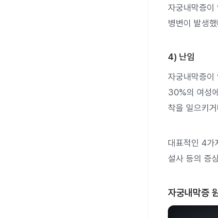
자궁내막증이 
병변이 발생했
4) 난임
자궁내막증이 
30%의 여성
착을 일으키거
대표적인 4가지
설사 등의 증상
자궁내막증 