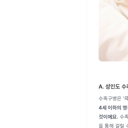
A. 성인도 
수족구병은 '
4세 이하의 영
것이에요.
수족
을 통해 걸릴 