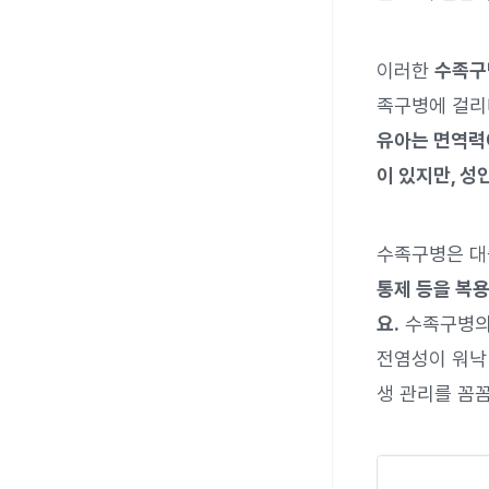
이러한
수족구
족구병에 걸리
유아는 면역력
이 있지만, 
수족구병은 대
통제 등을 복용
요.
수족구병의
전염성이 워낙
생 관리를 꼼