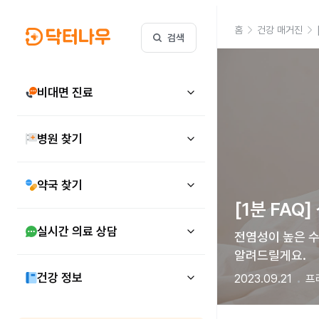
홈
건강 매거진
검색
비대면 진료
병원 찾기
약국 찾기
[1분 FAQ
실시간 의료 상담
전염성이 높은 수
알려드릴게요.
건강 정보
2023.09.21
프