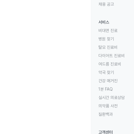
채용 공고
서비스
비대면 진료
병원 찾기
탈모 진료비
다이어트 진료비
여드름 진료비
약국 찾기
건강 매거진
1분 FAQ
실시간 의료상담
의약품 사전
질환백과
고객센터