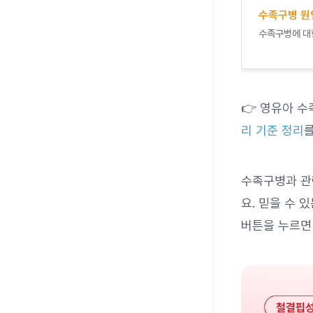
수족구병 원
수족구병에 대한
👉 영유아 
리 기준 정리
를
수족구병과 관
요. 믿을 수 
버튼을 누르면