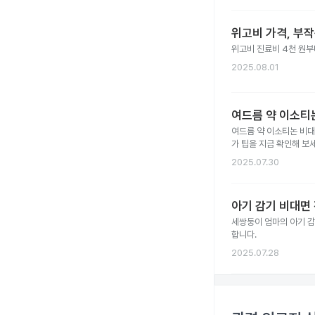
위고비 가격, 부
위고비 진료비 4천 원부터
2025.08.01
여드름 약 이소티논
여드름 약 이소티논 비대
가 팁을 지금 확인해 보세
2025.07.30
아기 감기 비대면 
세쌍둥이 엄마의 아기 감
합니다.
2025.07.28