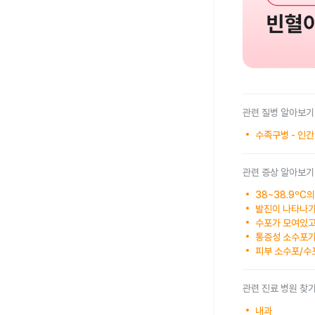
관련 질병 알아보기
수족구병 - 인
관련 증상 알아보기
38~38.9ºC
발진이 나타나기
수포가 모여있고
통증성 소수포가
피부 소수포/수
관련 진료 병원 찾
내과