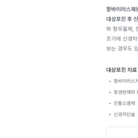
항바이러스제는 
대상포진 후 
와 항우울제, 
조기에 신경차
보는 경우도 
대상포진 치료
항바이러스
항경련제와 
진통소염제
신경차단술