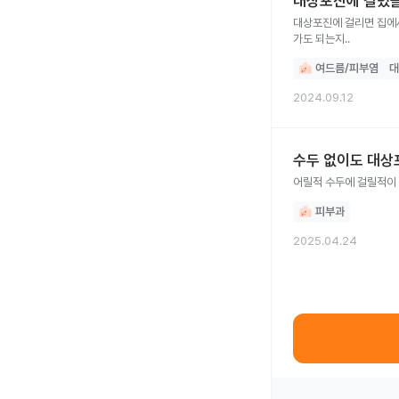
대상포진에 걸렸을
대상포진에 걸리면 집에
가도 되는지..
여드름/피부염
대
2024.09.12
수두 없이도 대상
어릴적 수두에 걸릴적이
피부과
2025.04.24