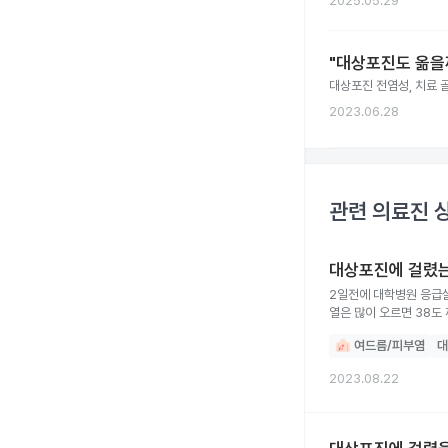
2025.05.29
"대상포진도 옮을
대상포진 전염성, 치료 
2023.06.28
관련 의료진 
대상포진에 걸렸
2일전에 대학병원 응급
열은 많이 오르면 38도
여드름/피부염
대
2023.08.22