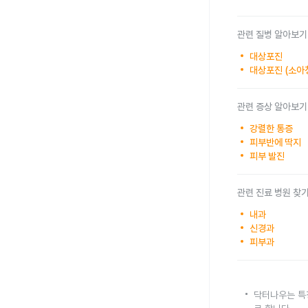
관련 질병 알아보기
대상포진
대상포진 (소아
관련 증상 알아보기
강렬한 통증
피부반에 딱지
피부 발진
관련 진료 병원 찾
내과
신경과
피부과
닥터나우는 특