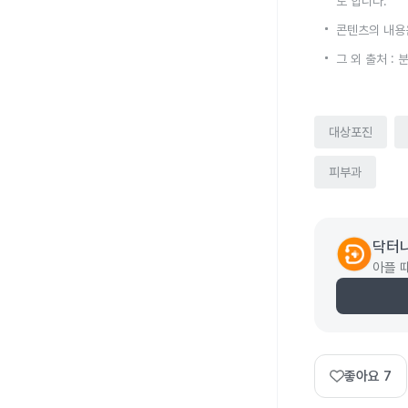
로 합니다.
콘텐츠의 내용
그 외 출처 :
대상포진
피부과
닥터
아플 
좋아요
7