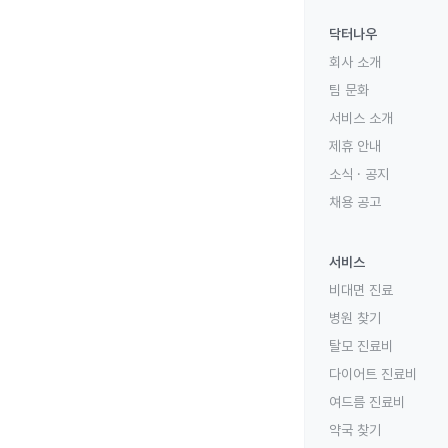
닥터나우
회사 소개
팀 문화
서비스 소개
제휴 안내
소식 · 공지
채용 공고
서비스
비대면 진료
병원 찾기
탈모 진료비
다이어트 진료비
여드름 진료비
약국 찾기