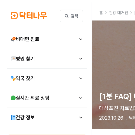
홈
건강 매거진
검색
비대면 진료
병원 찾기
약국 찾기
[1분 FA
실시간 의료 상담
대상포진 치료법과
건강 정보
2023.10.26
닥