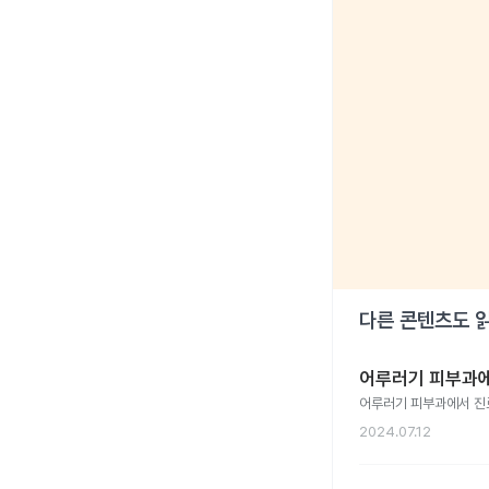
다른 콘텐츠도 
어루러기 피부과
어루러기 피부과에서 진
2024.07.12