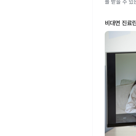
를 받을 수 있
비대면 진료