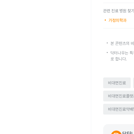
관련 진료 병원 찾
가정의학과
본 콘텐츠의 비
닥터나우는 특
로 합니다.
비대면진료
비대면진료플랫
비대면진료약배
닥터