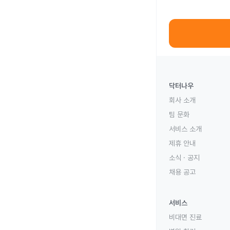
닥터나우
회사 소개
팀 문화
서비스 소개
제휴 안내
소식 · 공지
채용 공고
서비스
비대면 진료