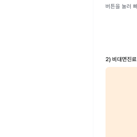
버튼을 눌러 
2) 비대면진료