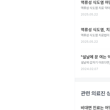
역류성 식도염 어
역류성 식도염 치료 약이
2025.05.22
역류성 식도염, 
역류성 식도염 치료법이
2025.05.22
"설날에 문 여는 
설날에 갑자기 아프다면,
2024.02.07
관련 의료진 
비대면 진료는 어