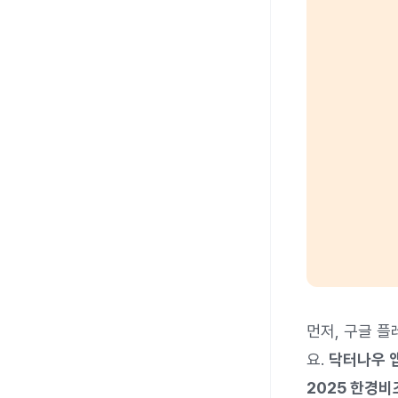
먼저, 구글 
요.
닥터나우 앱
2025 한경비