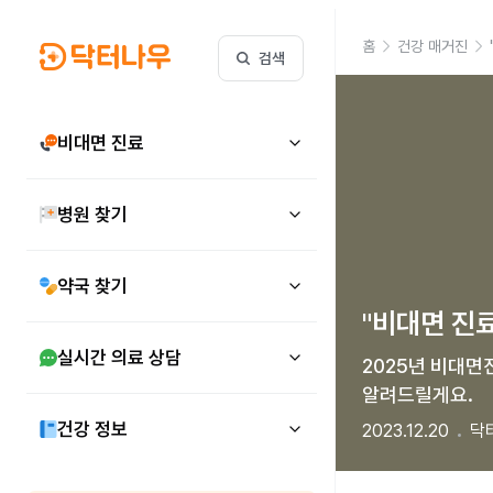
홈
건강 매거진
검색
비대면 진료
병원 찾기
약국 찾기
"비대면 진료
실시간 의료 상담
2025년 비대면
알려드릴게요.
건강 정보
2023.12.20
닥