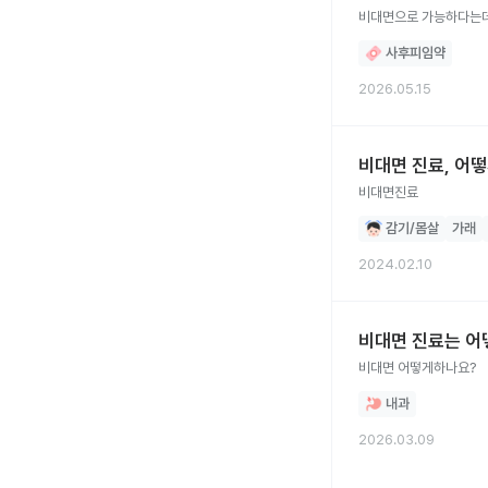
비대면으로 가능하다는데
사후피임약
2026.05.15
비대면 진료, 어
비대면진료
감기/몸살
가래
2024.02.10
비대면 진료는 어
비대면 어떻게하나요?
내과
2026.03.09