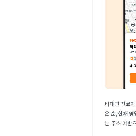
비대면 진료가
은 순, 현재 
는 주소 기반으