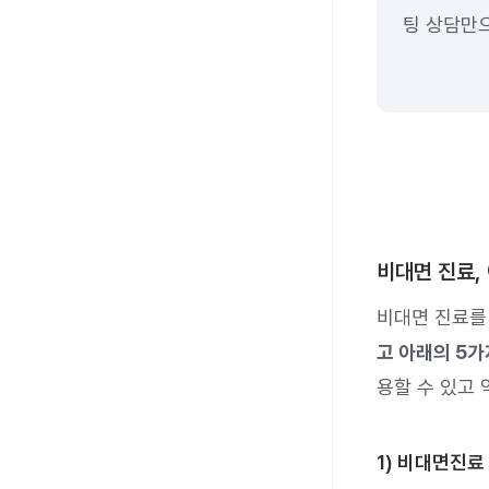
팅 상담만
비대면 진료,
비대면 진료를
고 아래의 5가
용할 수 있고 
1) 비대면진료