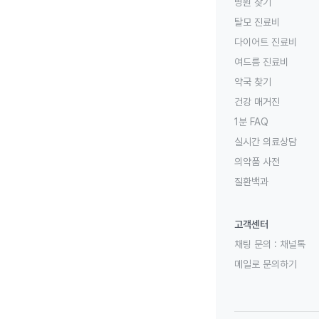
병원 찾기
탈모 진료비
다이어트 진료비
여드름 진료비
약국 찾기
건강 매거진
1분 FAQ
실시간 의료상담
의약품 사전
질환백과
고객센터
채팅 문의 :
채널톡
메일로 문의하기