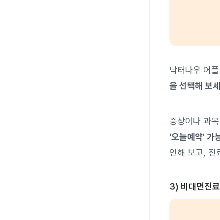
닥터나우 어플
을 선택해 보세
증상이나 과목
'오늘예약' 가
인해 보고, 진
3) 비대면진