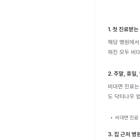
1. 첫 진료받
해당 병원에서
재진 모두 비
2. 주말, 휴
비대면 진료는 
도 닥터나우 
비대면 진료 
3. 집 근처 