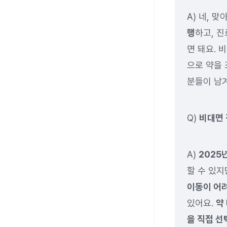
A) 네, 맞
행
하고, 
면 돼요. 
으로 약을 
분들이 남겨
Q)
비대면 
A)
2025
할 수 있지
이동이 어려
있어요.
약
을 직접 선