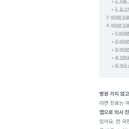
2. 주말
3. 집 
3.
비대면 진료
4.
비대면 진료
1) 비대
2) 비대
3) 비
4) 전화
5) 약국
병원 가지 않고
대면 진료는 
앱으로 의사 진
있어요. 전 국