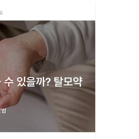
팁
 수 있을까? 탈모약 
방법