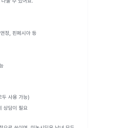
나눌 수 있어요.
나앤정, 핀페시아 등
가능
모두 사용 가능)
의 상담이 필요
적으로 쓰이며, 미녹시딜은 남녀 모두