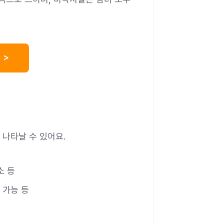
 >
 나타날 수 있어요.
소 등
가 가능 등