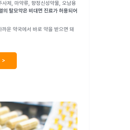
사제, 마약류, 향정신성약물, 오남용
열의 탈모약은 비대면 진료가 허용되어
 가까운 약국에서 바로 약을 받으면 돼
 >