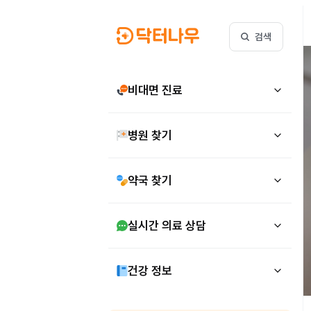
검색
비대면 진료
병원 찾기
약국 찾기
실시간 의료 상담
건강 정보