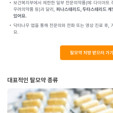
보건복지부에서 제한한 일부 전문의약품(예: 다이어트 주
우려의약품 등)과 달리,
피나스테리드, 두타스테리드 계
있어요.
닥터나우 앱을 통해 전문의와 전화 또는 영상 진료 후,
요.
탈모약 처방 받으러 가기
대표적인 탈모약 종류