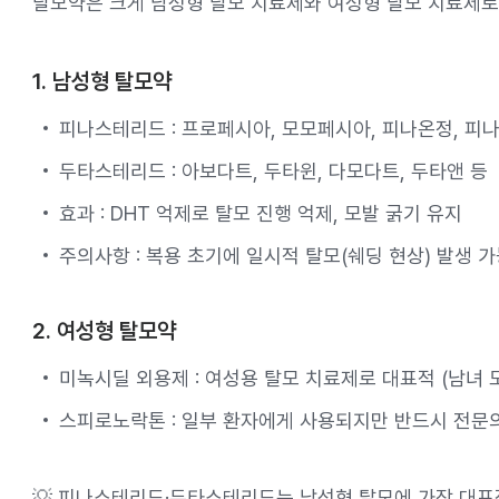
탈모약은 크게 남성형 탈모 치료제와 여성형 탈모 치료제로 
1. 남성형 탈모약
피나스테리드 : 프로페시아, 모모페시아, 피나온정, 피
두타스테리드 : 아보다트, 두타윈, 다모다트, 두타앤 등
효과 : DHT 억제로 탈모 진행 억제, 모발 굵기 유지
주의사항 : 복용 초기에 일시적 탈모(쉐딩 현상) 발생 
2. 여성형 탈모약
미녹시딜 외용제 : 여성용 탈모 치료제로 대표적 (남녀 
스피로노락톤 : 일부 환자에게 사용되지만 반드시 전문
💡 피나스테리드·두타스테리드는 남성형 탈모에 가장 대표