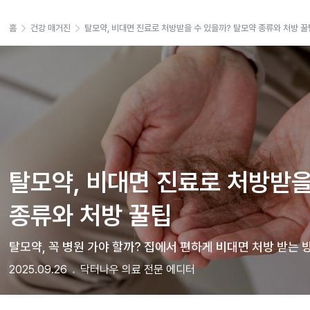
홈
건강 매거진
탈모약, 비대면 진료로 처방받을 수 있을까? 탈모약 종류와 처방 꿀
탈모약, 비대면 진료로 처방받을
종류와 처방 꿀팁
탈모약, 꼭 병원 가야 할까? 집에서 편하게 비대면 처방 받는 
2025.09.26
닥터나우 의료 전문 에디터