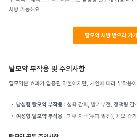
처방 가능해요.
탈모약 처방 받으러 가기
탈모약 부작용 및 주의사항
탈모약은 효과가 입증된 약물이지만, 개인에 따라 부작용이
남성형 탈모약 부작용
: 성욕 감퇴, 발기부전, 정액량 감
여성형 탈모약 부작용
: 피부 자극(두피 발진), 체모 증
탈모약 공통 주의사항