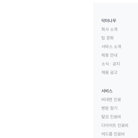
닥터나우
회사 소개
팀 문화
서비스 소개
제휴 안내
소식 · 공지
채용 공고
서비스
비대면 진료
병원 찾기
탈모 진료비
다이어트 진료비
여드름 진료비