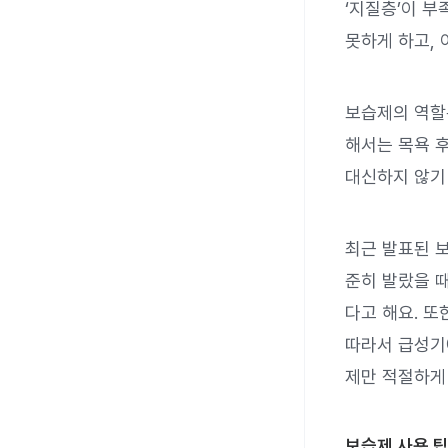
‘지질층’이 
못하게 하고, 
보습제의 역할
해서는 목욕 
대신하지 않기
최근 발표된 
준히 발랐을 때
다고 해요. 
따라서 급성기
제만 적절하게
보습제 사용 