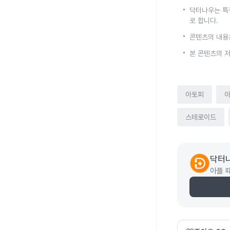
닥터나우는 특
로 합니다.
콘텐츠의 내용
본 콘텐츠의 
아토피
스테로이드
닥터
아플 