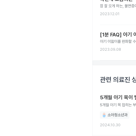
잠 잘 오게 하는, 불면
2023.12.01
[1분 FAQ] 아
아기 이앓이를 완화할 수
2023.09.08
관련 의료진 
5개월 아기 목이
5개월 아기 목 접히는 
소아청소년과
2024.10.30