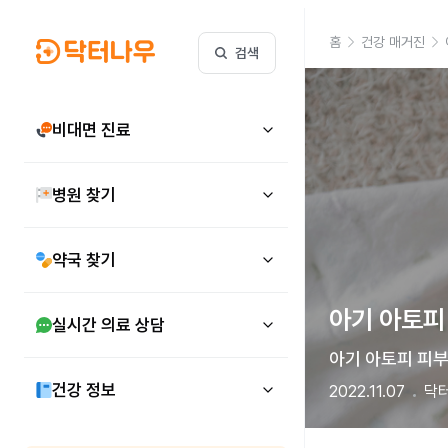
홈
건강 매거진
검색
비대면 진료
병원 찾기
약국 찾기
아기 아토피
실시간 의료 상담
아기 아토피 피부
건강 정보
2022.11.07
닥