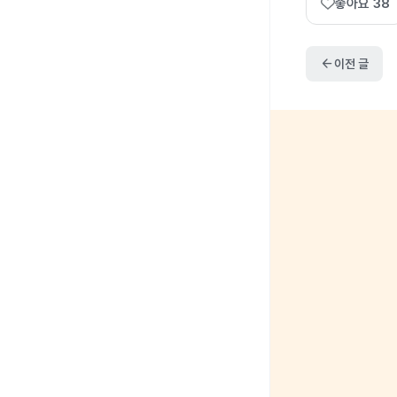
좋아요
38
arrow_back
이전 글