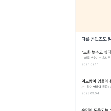
다른 콘텐츠도 
"노화 늦추고 싶다
노화를 부추기는 음식은 
2024.02.14
겨드랑이 멍울에 
겨드랑이 멍울에 통증까지
2023.09.04
숙면에 도움되는 