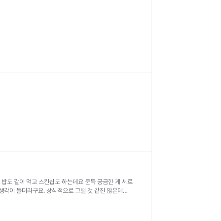
고 스킨십도 하는데요 문득 궁금한 게 서로
 생각이 들더라구요. 상식적으로 그럴 것 같진 않은데
님 나을 때까지 마스크도 쓰고 활동 반경을 좀 멀리 할까요?