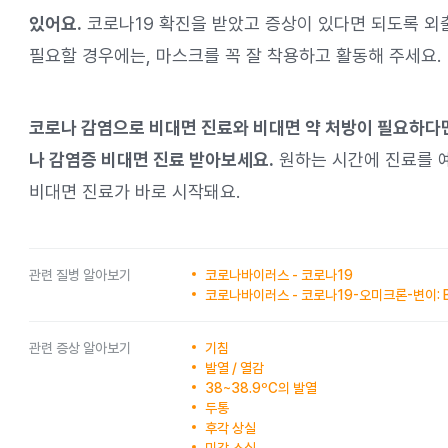
있어요.
코로나19 확진을 받았고 증상이 있다면 되도록 외
필요할 경우에는, 마스크를 꼭 잘 착용하고 활동해 주세요.
코로나 감염으로 비대면 진료와 비대면 약 처방이 필요하다면
나 감염증 비대면 진료 받아보세요.
원하는 시간에 진료를 
비대면 진료가 바로 시작돼요.
관련 질병 알아보기
코로나바이러스 - 코로나19
코로나바이러스 - 코로나19-오미크론-변이: B.1
관련 증상 알아보기
기침
발열 / 열감
38~38.9ºC의 발열
두통
후각 상실