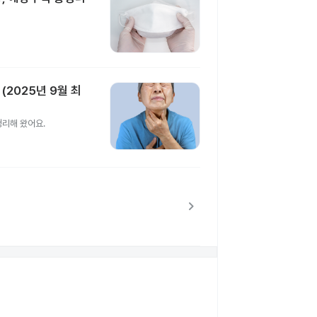
(2025년 9월 최
정리해 왔어요.
chevron_right