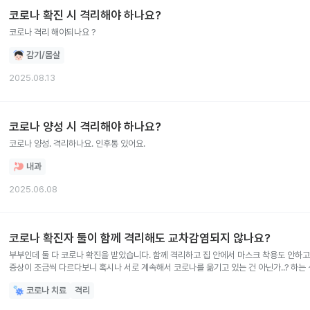
코로나 확진 시 격리해야 하나요?
코로나 격리 해야되나요 ?
감기/몸살
2025.08.13
코로나 양성 시 격리해야 하나요?
코로나 양성. 격리하나요. 인후통 있어요.
내과
2025.06.08
코로나 확진자 둘이 함께 격리해도 교차감염되지 않나요?
부부인데 둘 다 코로나 확진을 받았습니다. 함께 격리하고 집 안에서 마스크 착용도 안하고 밥도 같이 먹
증상이 조금씩 다르다보니 혹시나 서로 계속해서 코로나를 옮기고 있는 건 아닌가..? 하는
빨리 낫지 않는 것도 영 찜찜해서요. 그런 염려는 하지 않아도 될까요? 아
코로나 치료
격리