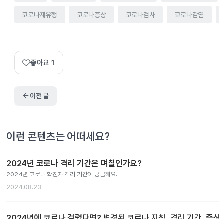
코로나재유행
코로나증상
코로나검사
코로나감염
좋아요
1
arrow_back
이전 글
이런 콘텐츠는 어떠세요?
2024년 코로나 격리 기간은 며칠인가요?
2024년 코로나 확진자 격리 기간이 궁금해요.
2024.08.23
2024년에 코로나 걸렸다면? 변경된 코로나 지침, 격리 기간, 증