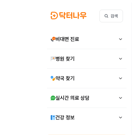
검색
비대면 진료
병원 찾기
약국 찾기
실시간 의료 상담
건강 정보