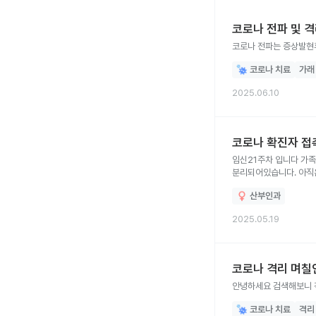
코로나 전파 및 
코로나 치료
가래
2025.06.10
코로나 확진자 접
임신21주차 입니다 가족중에 코로나확진자와 하루 접촉해서 1층거
산부인과
2025.05.19
코로나 격리 며칠
안녕하세요 검색해보니 격
코로나 치료
격리