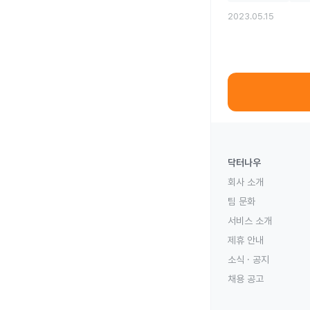
2023.05.15
닥터나우
회사 소개
팀 문화
서비스 소개
제휴 안내
소식 · 공지
채용 공고