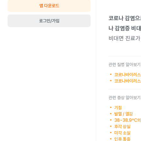
앱 다운로드
코로나 감염으
로그인/가입
나 감염증 비
비대면 진료가
관련 질병 알아보기
코로나바이러스 
코로나바이러스 -
관련 증상 알아보기
기침
발열 / 열감
38~38.9ºC
후각 상실
미각 소실
인후 통증