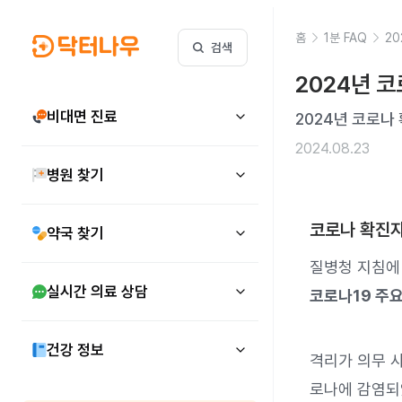
홈
1분 FAQ
2
검색
2024년 
비대면 진료
2024년 코로나
2024.08.23
병원 찾기
코로나 확진자
약국 찾기
질병청 지침에 
실시간 의료 상담
코로나19 주요
건강 정보
격리가 의무 사
로나에 감염되