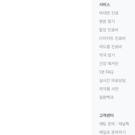
서비스
비대면 진료
병원 찾기
탈모 진료비
다이어트 진료비
여드름 진료비
약국 찾기
건강 매거진
1분 FAQ
실시간 의료상담
의약품 사전
질환백과
고객센터
채팅 문의 :
채널톡
메일로 문의하기