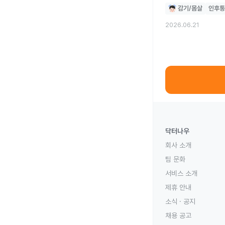
감기/몸살
인후통
2026.06.21
닥터나우
회사 소개
팀 문화
서비스 소개
제휴 안내
소식 · 공지
채용 공고