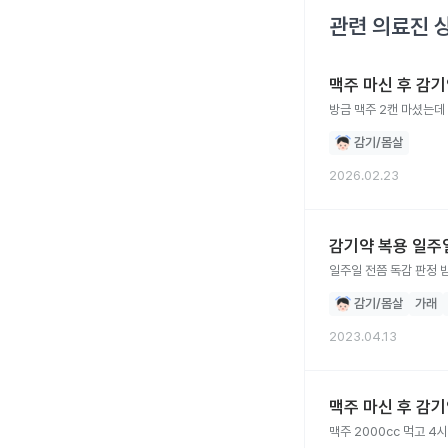
관련 의료진 
맥주 마신 후 감
방금 맥주 2캔 마셨는데
감기/몸살
2026.02.23
감기약 복용 일주
일주일 전쯤 독감 판정 
감기/몸살
가래
2023.04.13
맥주 마신 후 감
맥주 2000cc 먹고 