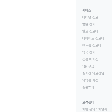
서비스
비대면 진료
병원 찾기
탈모 진료비
다이어트 진료비
여드름 진료비
약국 찾기
건강 매거진
1분 FAQ
실시간 의료상담
의약품 사전
질환백과
고객센터
채팅 문의 :
채널톡