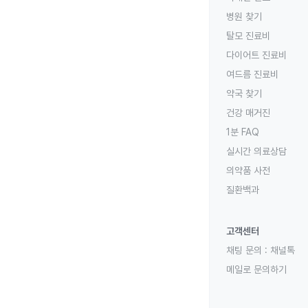
병원 찾기
탈모 진료비
다이어트 진료비
여드름 진료비
약국 찾기
건강 매거진
1분 FAQ
실시간 의료상담
의약품 사전
질환백과
고객센터
채팅 문의 :
채널톡
메일로 문의하기