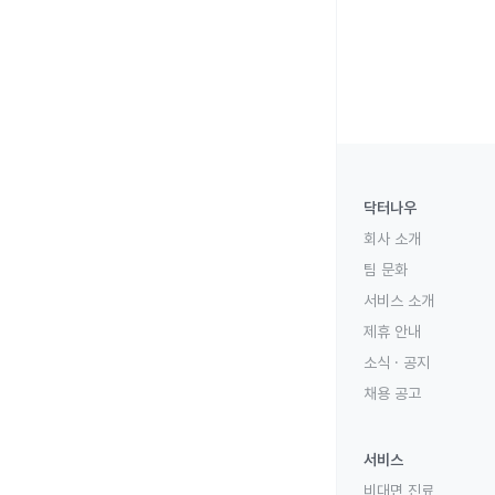
닥터나우
회사 소개
팀 문화
서비스 소개
제휴 안내
소식 · 공지
채용 공고
서비스
비대면 진료