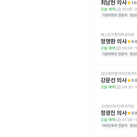
최남현 의사
star
1.0
오늘 예약
(금) 10:00~2
가정의학과
전문의
영상
베스트가정의학과의원
정영환 의사
star
0.
오늘 예약
(금) 09:00~
가정의학과
전문의
영상
검단센트럴이비인후과
강문선 의사
star
0.
오늘 예약
(금) 09:30~
고려원이비인후과의원
정광진 의사
star
0.
오늘 예약
(금) 07:00~
이비인후과
전문의
영상