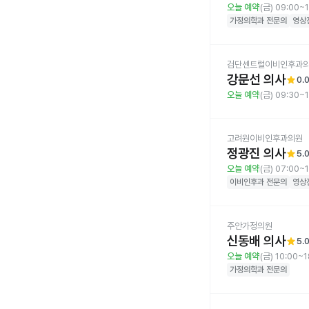
오늘 예약
(금) 09:00~
가정의학과
전문의
영상
검단센트럴이비인후과
강문선 의사
star
0.
오늘 예약
(금) 09:30~
고려원이비인후과의원
정광진 의사
star
5.
오늘 예약
(금) 07:00~
이비인후과
전문의
영상
주안가정의원
신동배 의사
star
5.
오늘 예약
(금) 10:00~1
가정의학과
전문의