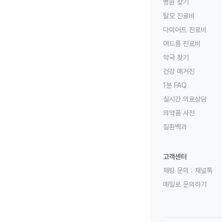
병원 찾기
탈모 진료비
다이어트 진료비
여드름 진료비
약국 찾기
건강 매거진
1분 FAQ
실시간 의료상담
의약품 사전
질환백과
고객센터
채팅 문의 :
채널톡
메일로 문의하기