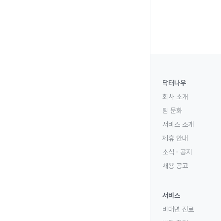
닥터나우
회사 소개
팀 문화
서비스 소개
제휴 안내
소식 · 공지
채용 공고
서비스
비대면 진료