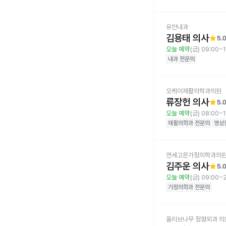
유안내과
김용태 의사
star
5.
오늘 예약
(금) 09:00~
내과
전문의
오케이재활의학과의원
류장헌 의사
star
5.
오늘 예약
(금) 08:00~
재활의학과
전문의
영상
연세고운가정의학과의
김주운 의사
star
5.
오늘 예약
(금) 09:00~
가정의학과
전문의
올리브나무 정형외과 의