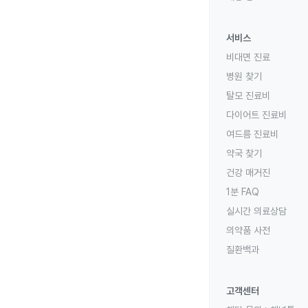
서비스
비대면 진료
병원 찾기
탈모 진료비
다이어트 진료비
여드름 진료비
약국 찾기
건강 매거진
1분 FAQ
실시간 의료상담
의약품 사전
질환백과
고객센터