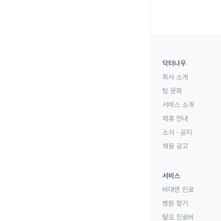
닥터나우
회사 소개
팀 문화
서비스 소개
제휴 안내
소식 · 공지
채용 공고
서비스
비대면 진료
병원 찾기
탈모 진료비