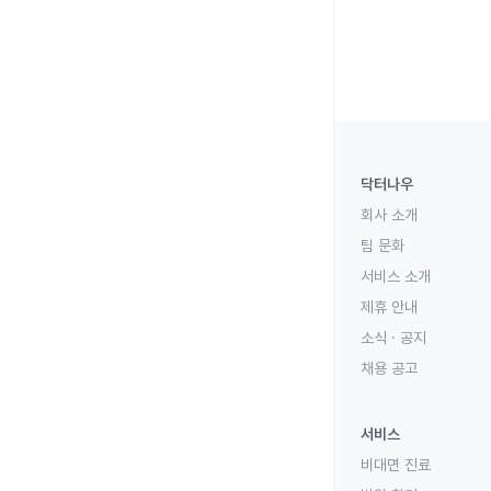
닥터나우
회사 소개
팀 문화
서비스 소개
제휴 안내
소식 · 공지
채용 공고
서비스
비대면 진료