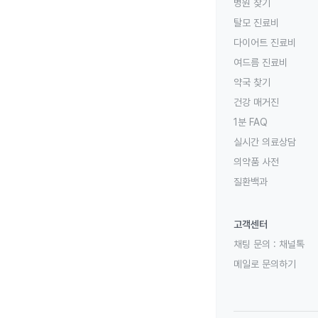
병원 찾기
탈모 진료비
다이어트 진료비
여드름 진료비
약국 찾기
건강 매거진
1분 FAQ
실시간 의료상담
의약품 사전
질환백과
고객센터
채팅 문의 :
채널톡
메일로 문의하기