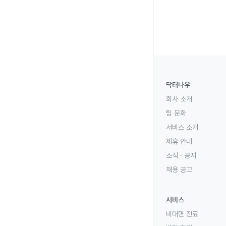
닥터나우
회사 소개
팀 문화
서비스 소개
제휴 안내
소식 · 공지
채용 공고
서비스
비대면 진료