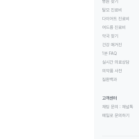
병원 찾기
탈모 진료비
다이어트 진료비
여드름 진료비
약국 찾기
건강 매거진
1분 FAQ
실시간 의료상담
의약품 사전
질환백과
고객센터
채팅 문의 :
채널톡
메일로 문의하기