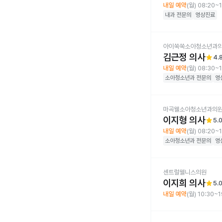
내일 예약
(월) 08:20~
내과
전문의
영상진료
아이쑥쑥소아청소년과
김근정 의사
star
4.
내일 예약
(월) 08:30~
소아청소년과
전문의
영
마곡웰소아청소년과의
이지형 의사
star
5.
내일 예약
(월) 08:20~
소아청소년과
전문의
영
센트럴웰니스의원
이지희 의사
star
5.
내일 예약
(월) 10:30~1