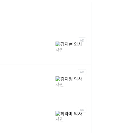
AD
AD
AD