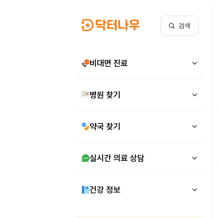
검색
비대면 진료
병원 찾기
약국 찾기
실시간 의료 상담
건강 정보