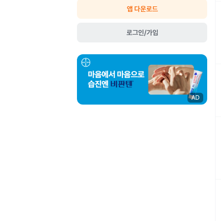
앱 다운로드
로그인/가입
AD