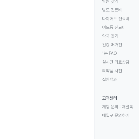
병원 찾기
탈모 진료비
다이어트 진료비
여드름 진료비
약국 찾기
건강 매거진
1분 FAQ
실시간 의료상담
의약품 사전
질환백과
고객센터
채팅 문의 :
채널톡
메일로 문의하기