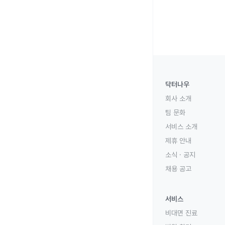
닥터나우
회사 소개
팀 문화
서비스 소개
제휴 안내
소식 · 공지
채용 공고
서비스
비대면 진료