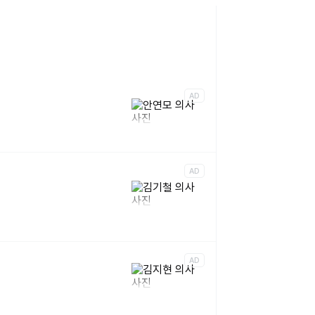
AD
AD
AD