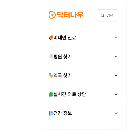
검색
비대면 진료
병원 찾기
약국 찾기
실시간 의료 상담
건강 정보