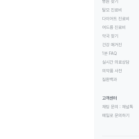
병원 찾기
탈모 진료비
다이어트 진료비
여드름 진료비
약국 찾기
건강 매거진
1분 FAQ
실시간 의료상담
의약품 사전
질환백과
고객센터
채팅 문의 :
채널톡
메일로 문의하기