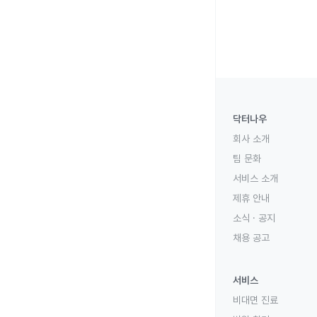
닥터나우
회사 소개
팀 문화
서비스 소개
제휴 안내
소식 · 공지
채용 공고
서비스
비대면 진료