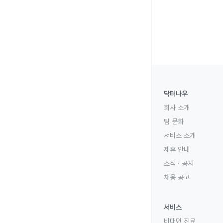
닥터나우
회사 소개
팀 문화
서비스 소개
제휴 안내
소식 · 공지
채용 공고
서비스
비대면 진료