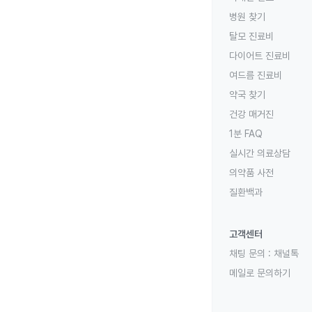
병원 찾기
탈모 진료비
다이어트 진료비
여드름 진료비
약국 찾기
건강 매거진
1분 FAQ
실시간 의료상담
의약품 사전
질환백과
고객센터
채팅 문의 :
채널톡
메일로 문의하기