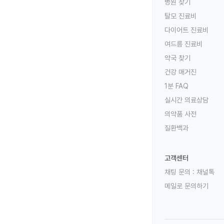
병원 찾기
탈모 진료비
다이어트 진료비
여드름 진료비
약국 찾기
건강 매거진
1분 FAQ
실시간 의료상담
의약품 사전
질환백과
고객센터
채팅 문의 :
채널톡
메일로 문의하기