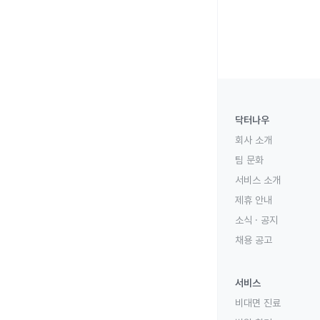
닥터나우
회사 소개
팀 문화
서비스 소개
제휴 안내
소식 · 공지
채용 공고
서비스
비대면 진료