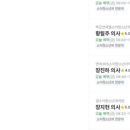
오늘 예약
(금) 09:00~
소아청소년과
전문의
목감연세엘소아청소년
황필주 의사
star
5.
오늘 예약
(금) 09:00~
소아청소년과
전문의
연세365소아청소년과
장진하 의사
star
4.
오늘 예약
(금) 08:40~
소아청소년과
전문의
샘소아청소년과의원
장지현 의사
star
5.
오늘 예약
(금) 08:20~1
소아청소년과
전문의