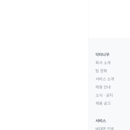
닥터나우
회사 소개
팀 문화
서비스 소개
제휴 안내
소식 · 공지
채용 공고
서비스
비대면 진료