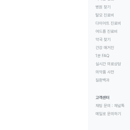
병원 찾기
탈모 진료비
다이어트 진료비
여드름 진료비
약국 찾기
건강 매거진
1분 FAQ
실시간 의료상담
의약품 사전
질환백과
고객센터
채팅 문의 :
채널톡
메일로 문의하기