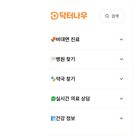
검색
비대면 진료
병원 찾기
약국 찾기
실시간 의료 상담
건강 정보