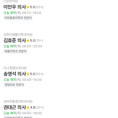
기운찬의원
이만우 의사
star
5.0
(
50+
)
오늘 예약
(목) 08:10~18:00
마취통증의학과
전문의
오케이재활의학과의원
김효준 의사
star
5.0
(
10+
)
오늘 예약
(목) 08:50~20:00
재활의학과
전문의
다나정형외과의원
송영석 의사
star
5.0
(
50+
)
오늘 예약
(목) 09:00~19:00
정형외과
전문의
권마취통증의학과의원
권대근 의사
star
4.8
(
20+
)
오늘 예약
(목) 09:00~18:00