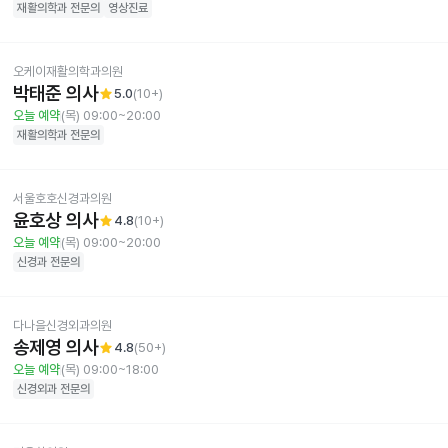
재활의학과
전문의
영상진료
오케이재활의학과의원
박태준 의사
star
5.0
(
10+
)
오늘 예약
(목) 09:00~20:00
재활의학과
전문의
서울호호신경과의원
윤호상 의사
star
4.8
(
10+
)
오늘 예약
(목) 09:00~20:00
신경과
전문의
다나을신경외과의원
송제영 의사
star
4.8
(
50+
)
오늘 예약
(목) 09:00~18:00
신경외과
전문의