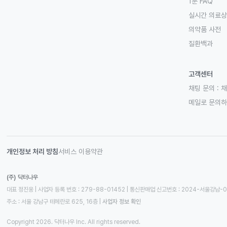
1분 FAQ
실시간 의료
의약품 사전
질환백과
고객센터
채팅 문의 :
채
메일로 문의
개인정보 처리 방침
서비스 이용약관
(주) 닥터나우
대표 정진웅 | 사업자 등록 번호 : 279-88-01452 | 통신판매업 신고번호 : 2024-서울강남-
주소 : 서울 강남구 테헤란로 625, 16층
 | 
사업자 정보 확인
Copyright 2026. 닥터나우 Inc. All rights reserved.