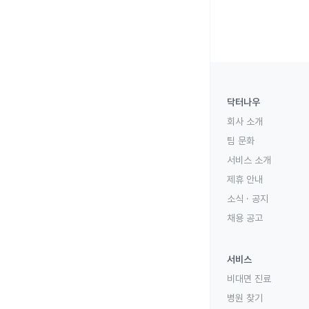
닥터나우
회사 소개
팀 문화
서비스 소개
제휴 안내
소식 · 공지
채용 공고
서비스
비대면 진료
병원 찾기