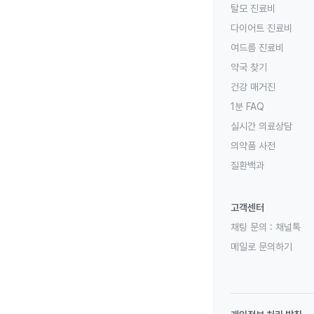
탈모 진료비
다이어트 진료비
여드름 진료비
약국 찾기
건강 매거진
1분 FAQ
실시간 의료상담
의약품 사전
질환백과
고객센터
채팅 문의 :
채널톡
메일로 문의하기