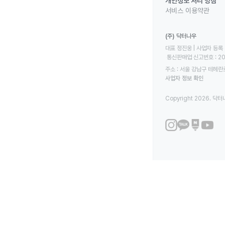
개인정보 처리 방침
서비스 이용약관
(주) 닥터나우
대표 정진웅 | 사업자 등록 번
 통신판매업 신고번호 : 2
주소 : 서울 강남구 테헤란로
사업자 정보 확인
Copyright 2026. 닥터나우