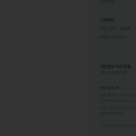
질환백과
고객센터
채팅 문의 :
채널톡
메일로 문의하기
개인정보 처리 방침
서비스 이용약관
(주) 닥터나우
대표 정진웅 | 사업자 등록 번
 통신판매업 신고번호 : 2
주소 : 서울 강남구 테헤란로
사업자 정보 확인
Copyright 2026. 닥터나우