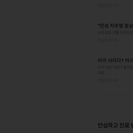
2023.03.23
"만성 치주염 증상
소리 없는 이빨 도둑으로
2024.06.19
이가 시리다? 이
이가 시린 이유가 뭘까요
세요.
2022.12.09
안심하고 진료 