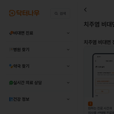
검색
치주염 비대
비대면 진료
치주염
비대면 
병원 찾기
약국 찾기
실시간 의료 상담
건강 정보
1
원하는 진료 시간과
의사를 선택해 진료를