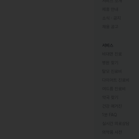
서비스 소개
제휴 안내
소식 · 공지
채용 공고
서비스
비대면 진료
병원 찾기
탈모 진료비
다이어트 진료비
여드름 진료비
약국 찾기
건강 매거진
1분 FAQ
실시간 의료상담
의약품 사전