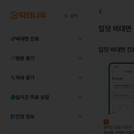
검색
입덧 비대면
비대면 진료
입덧
비대면 진
병원 찾기
약국 찾기
실시간 의료 상담
건강 정보
1
원하는 진료 시간과
의사를 선택해 진료를