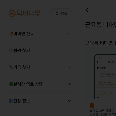
검색
근육통 비대
비대면 진료
근육통
비대면 
병원 찾기
약국 찾기
실시간 의료 상담
건강 정보
1
원하는 진료 시간과
의사를 선택해 진료를