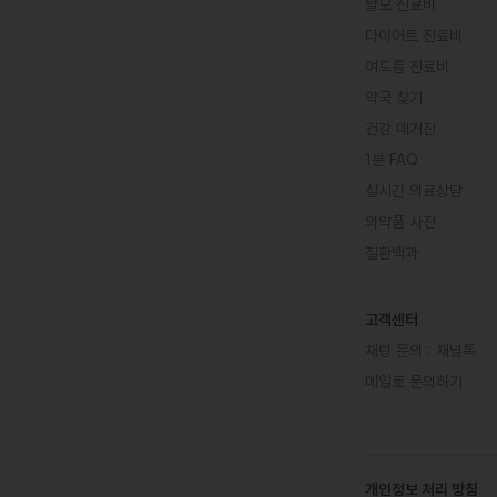
탈모 진료비
다이어트 진료비
여드름 진료비
약국 찾기
건강 매거진
1분 FAQ
실시간 의료상담
의약품 사전
질환백과
고객센터
채팅 문의 :
채널톡
메일로 문의하기
개인정보 처리 방침