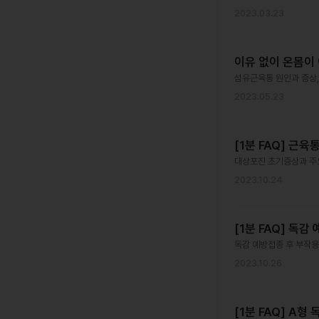
2023.03.23
이유 없이 온몸이
섬유근육통 원인과 증상,
2023.05.23
[1분 FAQ] 근
대상포진 초기증상과 주요
2023.10.24
[1분 FAQ] 독
독감 예방접종 후 부작용
2023.10.26
[1분 FAQ] A형