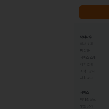
닥터나우
회사 소개
팀 문화
서비스 소개
제휴 안내
소식 · 공지
채용 공고
서비스
비대면 진료
병원 찾기