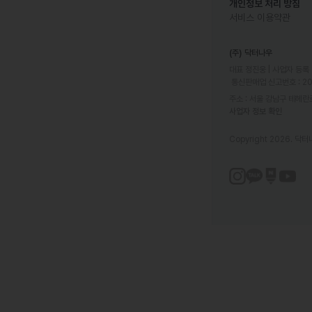
개인정보 처리 방침
서비스 이용약관
(주) 닥터나우
대표 정진웅 | 사업자 등록 번
 통신판매업 신고번호 : 2
주소 : 서울 강남구 테헤란로
사업자 정보 확인
Copyright 2026. 닥터나우