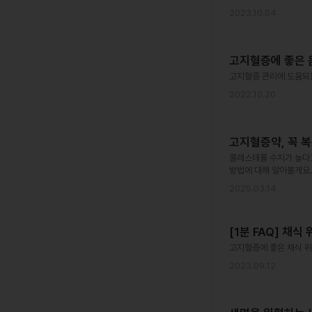
2023.10.04
고지혈증에 좋은 음
고지혈증 관리에 도움되는
2022.10.20
고지혈증약, 꼭 
콜레스테롤 수치가 높다고
방법에 대해 알아볼게요.
2025.03.14
[1분 FAQ] 채
고지혈증에 좋은 채식 위
2023.09.12