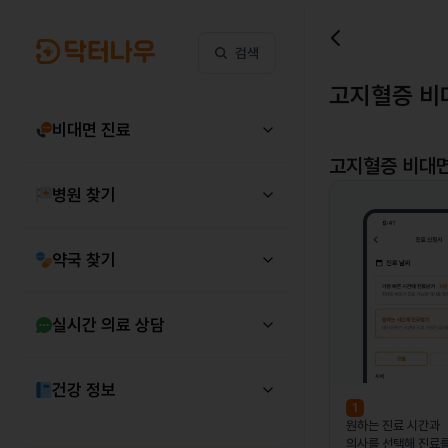
검색
고지혈증 비
비대면 진료
고지혈증
비대면
병원 찾기
약국 찾기
실시간 의료 상담
건강 정보
1
원하는 진료 시간과
의사를 선택해 진료를