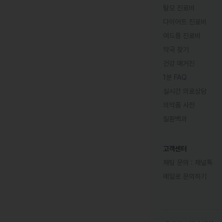
탈모 진료비
다이어트 진료비
여드름 진료비
약국 찾기
건강 매거진
1분 FAQ
실시간 의료상담
의약품 사전
질환백과
고객센터
채팅 문의 :
채널톡
메일로 문의하기