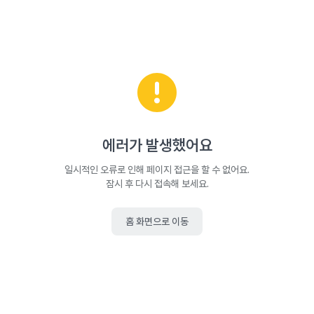
에러가 발생했어요
일시적인 오류로 인해 페이지 접근을 할 수 없어요.
잠시 후 다시 접속해 보세요.
홈 화면으로 이동