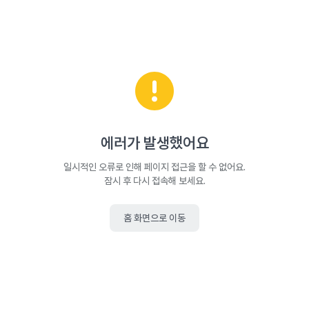
에러가 발생했어요
일시적인 오류로 인해 페이지 접근을 할 수 없어요.
잠시 후 다시 접속해 보세요.
홈 화면으로 이동