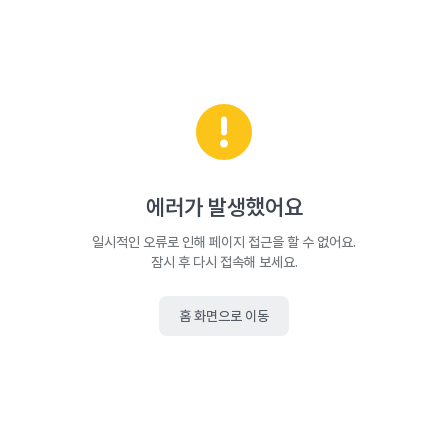
에러가 발생했어요
일시적인 오류로 인해 페이지 접근을 할 수 없어요.
잠시 후 다시 접속해 보세요.
홈 화면으로 이동