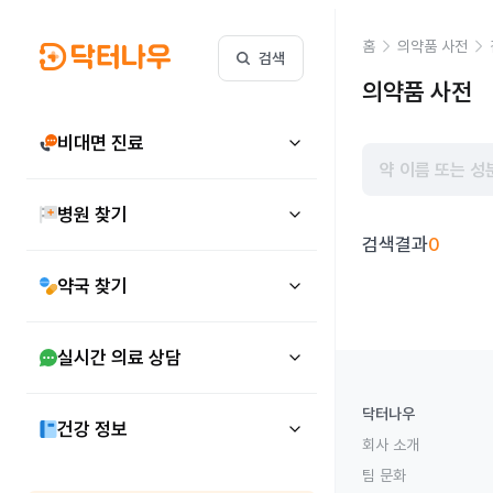
홈
의약품 사전
검색
의약품 사전
비대면 진료
병원 찾기
검색결과
0
약국 찾기
실시간 의료 상담
닥터나우
건강 정보
회사 소개
팀 문화