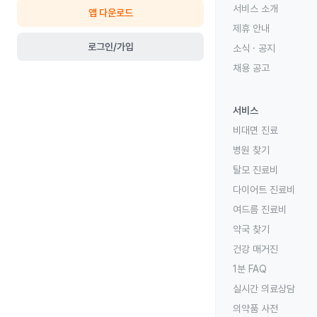
서비스 소개
앱 다운로드
제휴 안내
로그인/가입
소식 · 공지
채용 공고
서비스
비대면 진료
병원 찾기
탈모 진료비
다이어트 진료비
여드름 진료비
약국 찾기
건강 매거진
1분 FAQ
실시간 의료상담
의약품 사전