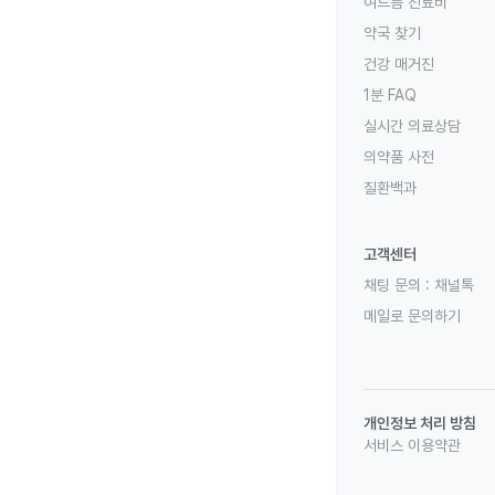
여드름 진료비
약국 찾기
건강 매거진
1분 FAQ
실시간 의료상담
의약품 사전
질환백과
고객센터
채팅 문의 :
채널톡
메일로 문의하기
개인정보 처리 방침
서비스 이용약관