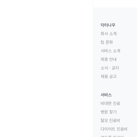
닥터나우
회사 소개
팀 문화
서비스 소개
제휴 안내
소식 · 공지
채용 공고
서비스
비대면 진료
병원 찾기
탈모 진료비
다이어트 진료비