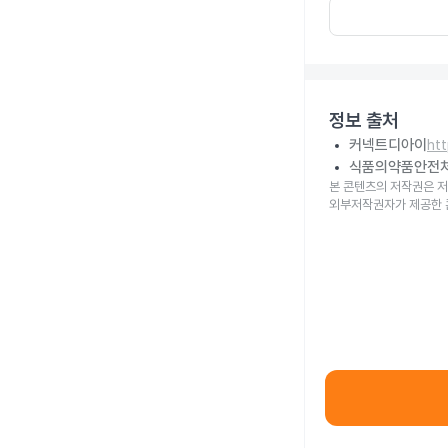
정보 출처
커넥트디아이
ht
식품의약품안전
본 콘텐츠의 저작권은 저
외부저작권자가 제공한 