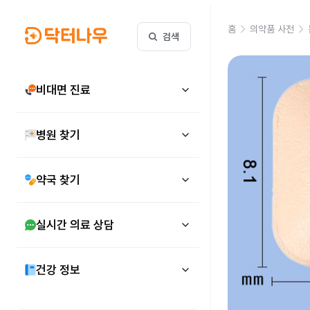
홈
의약품 사전
검색
비대면 진료
병원 찾기
약국 찾기
실시간 의료 상담
건강 정보