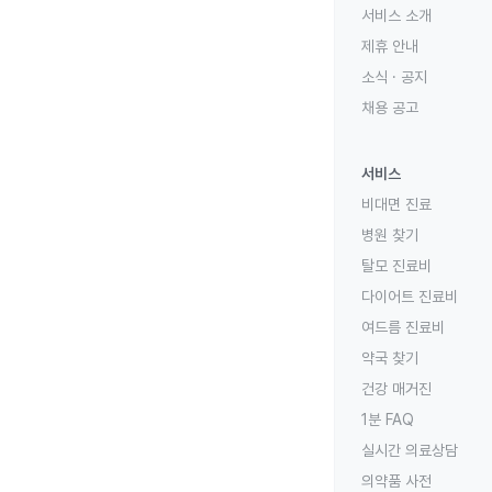
서비스 소개
제휴 안내
소식 · 공지
채용 공고
서비스
비대면 진료
병원 찾기
탈모 진료비
다이어트 진료비
여드름 진료비
약국 찾기
건강 매거진
1분 FAQ
실시간 의료상담
의약품 사전