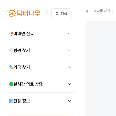
홈
의약품 사전
검색
비대면 진료
병원 찾기
약국 찾기
실시간 의료 상담
건강 정보