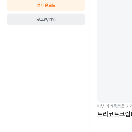
앱 다운로드
로그인/가입
피부 가려움증을 가
트리코트크림0.