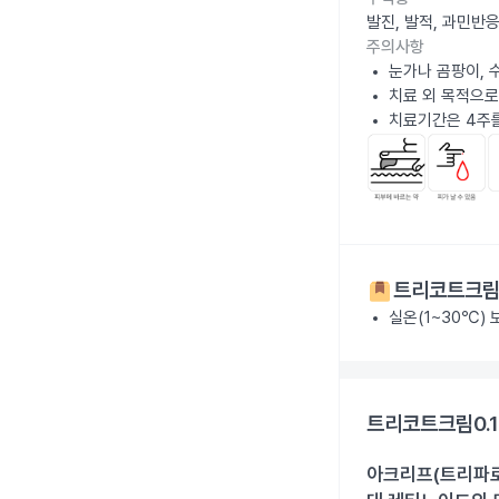
발진, 발적, 과민반
주의사항
눈가나 곰팡이, 
치료 외 목적으로
치료기간은 4주
트리코트크림0
실온(1~30℃)
트리코트크림0.1
아크리프(트리파로텐