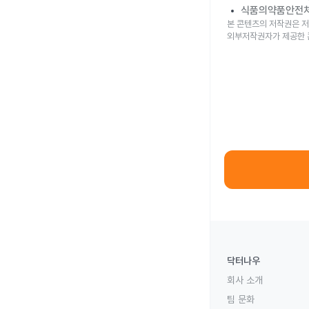
식품의약품안전
본 콘텐츠의 저작권은 저
외부저작권자가 제공한 
닥터나우
회사 소개
팀 문화