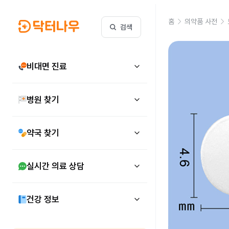
홈
의약품 사전
검색
비대면 진료
병원 찾기
약국 찾기
실시간 의료 상담
건강 정보