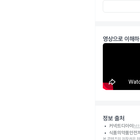
영상으로 이해하
정보 출처
커넥트디아이
ht
식품의약품안전
본 콘텐츠의 저작권은 저