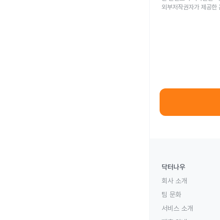
외부저작권자가 제공한 
닥터나우
회사 소개
팀 문화
서비스 소개