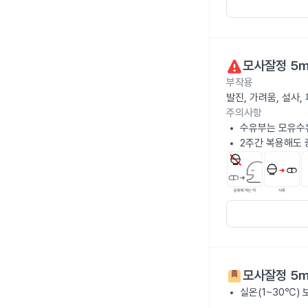
모사잘정 5
부작용
발진, 가려움, 설사
주의사항
수유부는 모유수
2주간 복용해도 
모사잘정 5
실온(1~30℃)